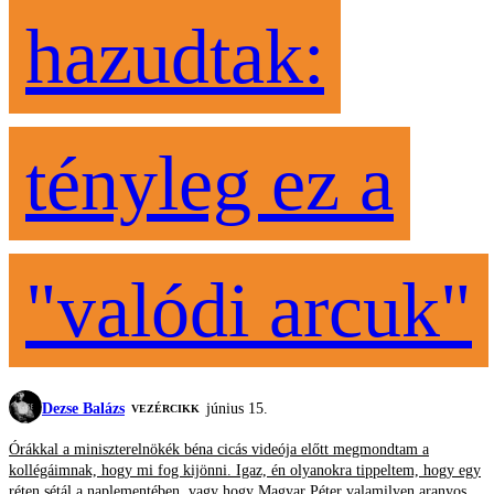
hazudtak:
tényleg ez a
"valódi arcuk"
Dezse Balázs
június 15.
VEZÉRCIKK
Órákkal a miniszterelnökék béna cicás videója előtt megmondtam a
kollégáimnak, hogy mi fog kijönni. Igaz, én olyanokra tippeltem, hogy egy
réten sétál a naplementében, vagy hogy Magyar Péter valamilyen aranyos