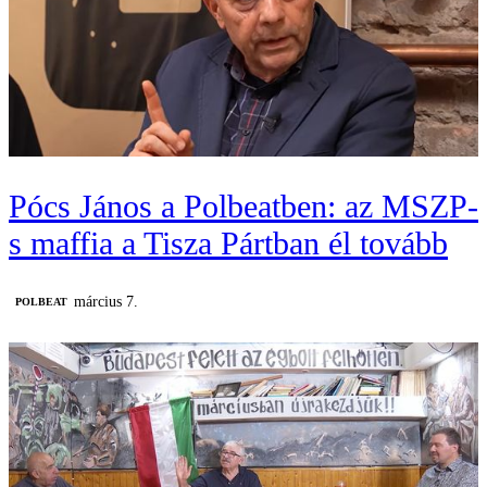
Pócs János a Polbeatben: az MSZP-
s maffia a Tisza Pártban él tovább
március 7.
‎POLBEAT