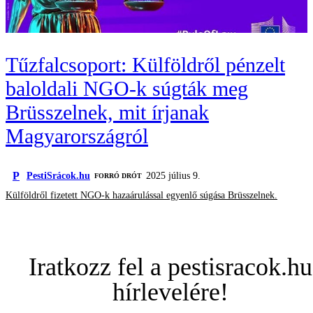
Tűzfalcsoport: Külföldről pénzelt
baloldali NGO-k súgták meg
Brüsszelnek, mit írjanak
Magyarországról
P
PestiSrácok.hu
2025 július 9.
FORRÓ DRÓT
Külföldről fizetett NGO-k hazaárulással egyenlő súgása Brüsszelnek.
Iratkozz fel a pestisracok.hu
hírlevelére!