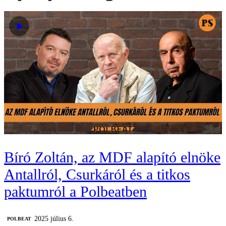
Bíró Zoltán, az MDF alapító elnöke
Antallról, Csurkáról és a titkos
paktumról a Polbeatben
2025 július 6.
‎POLBEAT