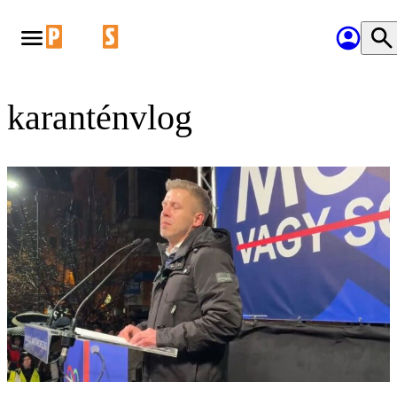
karanténvlog