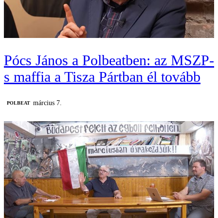
Pócs János a Polbeatben: az MSZP-
s maffia a Tisza Pártban él tovább
március 7.
‎POLBEAT