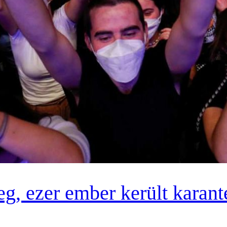
eg, ezer ember került karan