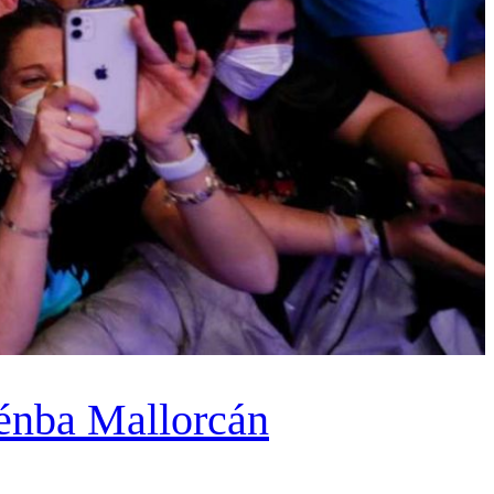
ténba Mallorcán