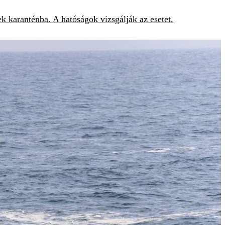
k karanténba. A hatóságok vizsgálják az esetet.