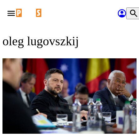
oleg lugovszkij