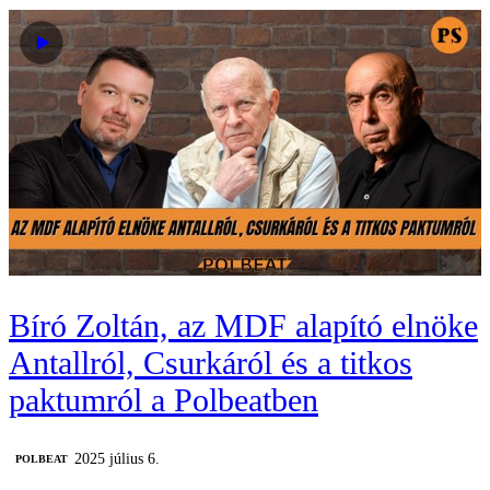
Bíró Zoltán, az MDF alapító elnöke
Antallról, Csurkáról és a titkos
paktumról a Polbeatben
2025 július 6.
‎POLBEAT