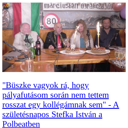
"Büszke vagyok rá, hogy
pályafutásom során nem tettem
rosszat egy kollégámnak sem" - A
születésnapos Stefka István a
Polbeatben