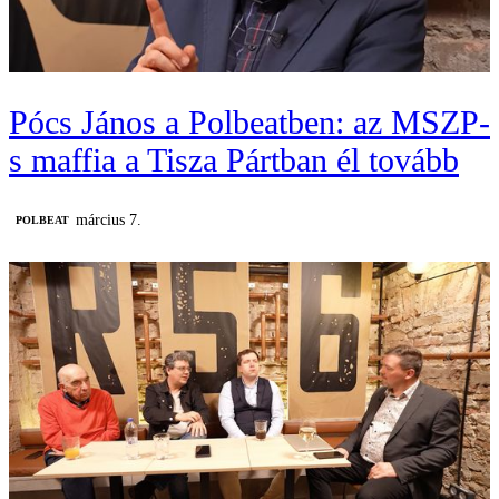
Pócs János a Polbeatben: az MSZP-
s maffia a Tisza Pártban él tovább
március 7.
‎POLBEAT