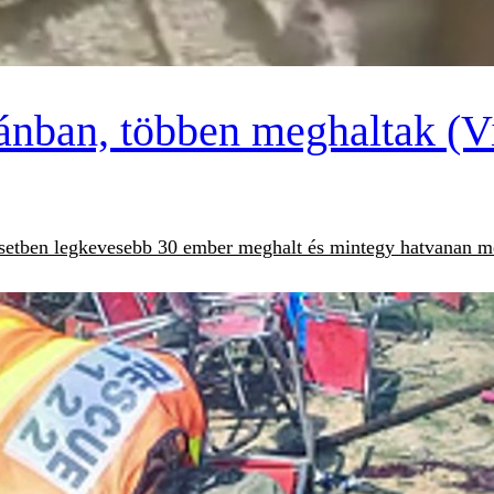
tánban, többen meghaltak (V
lesetben legkevesebb 30 ember meghalt és mintegy hatvanan me