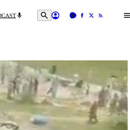
DCAST