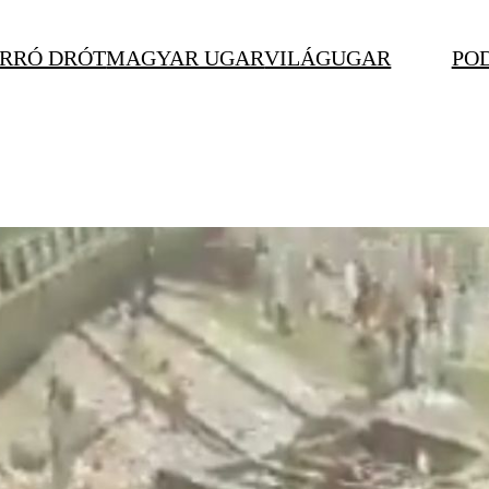
RRÓ DRÓT
MAGYAR UGAR
VILÁGUGAR
PO