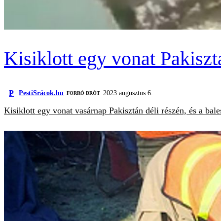
Kisiklott egy vonat Pakisz
P
PestiSrácok.hu
2023 augusztus 6.
FORRÓ DRÓT
Kisiklott egy vonat vasárnap Pakisztán déli részén, és a ba