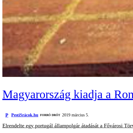
Magyarország kiadja a Rona
P
PestiSrácok.hu
2019 március 5.
FORRÓ DRÓT
Elrendelte egy portugál állampolgár átadását a Fővárosi Tö