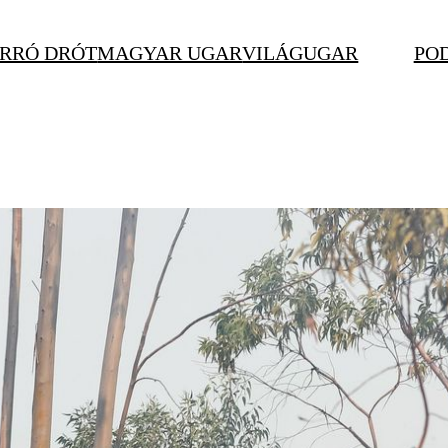
RRÓ DRÓT
MAGYAR UGAR
VILÁGUGAR
PO