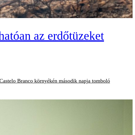
thatóan az erdőtüzeket
n, Castelo Branco környékén második napja tomboló