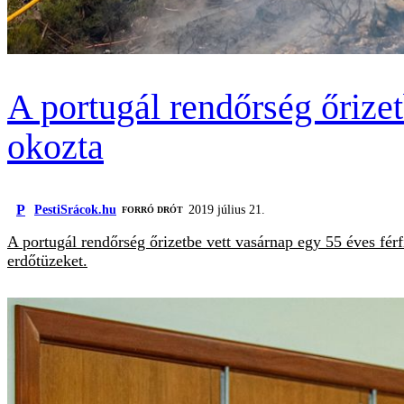
A portugál rendőrség őrizet
okozta
P
PestiSrácok.hu
2019 július 21.
FORRÓ DRÓT
A portugál rendőrség őrizetbe vett vasárnap egy 55 éves fé
erdőtüzeket.