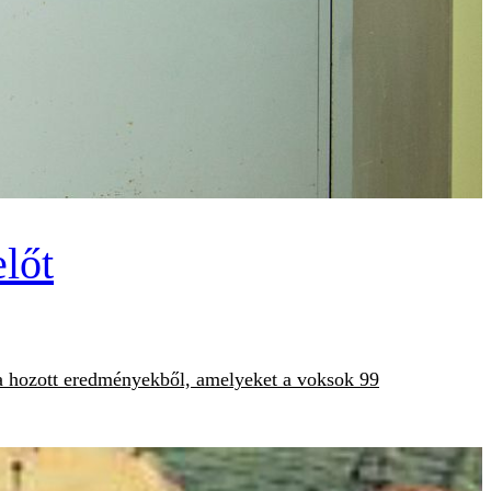
előt
gra hozott eredményekből, amelyeket a voksok 99