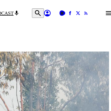
DCAST