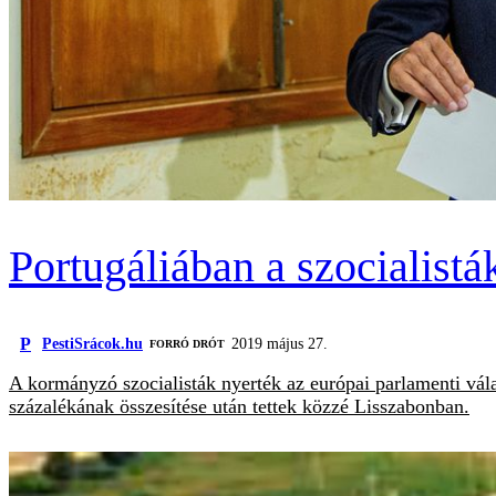
Portugáliában a szocialistá
P
PestiSrácok.hu
2019 május 27.
FORRÓ DRÓT
A kormányzó szocialisták nyerték az európai parlamenti vála
százalékának összesítése után tettek közzé Lisszabonban.