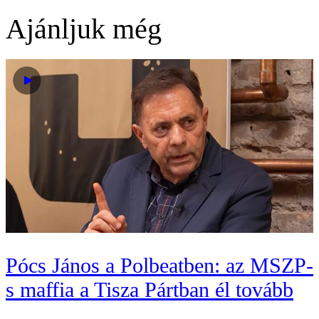
Ajánljuk még
Pócs János a Polbeatben: az MSZP-
s maffia a Tisza Pártban él tovább