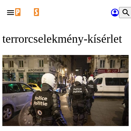
terrorcselekmény-kísérlet