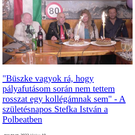
"Büszke vagyok rá, hogy
pályafutásom során nem tettem
rosszat egy kollégámnak sem" - A
születésnapos Stefka István a
Polbeatben