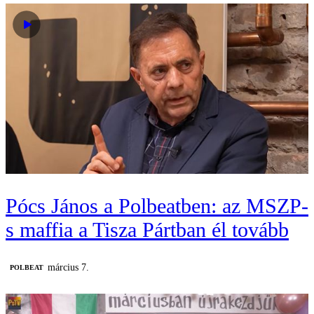
Pócs János a Polbeatben: az MSZP-
s maffia a Tisza Pártban él tovább
március 7.
‎POLBEAT