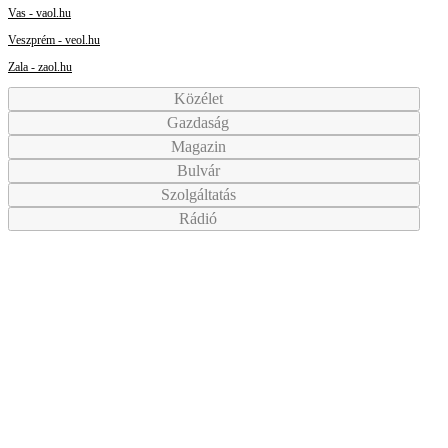
Vas - vaol.hu
Veszprém - veol.hu
Zala - zaol.hu
Közélet
Gazdaság
Magazin
Bulvár
Szolgáltatás
Rádió