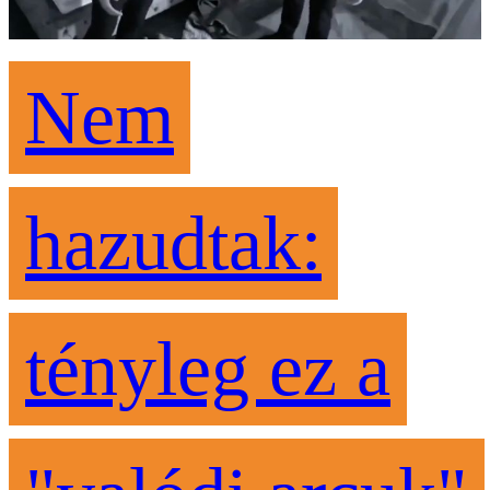
Nem
hazudtak:
tényleg ez a