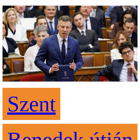
Szent
Benedek útján