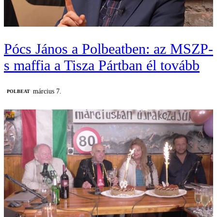
Pócs János a Polbeatben: az MSZP-
s maffia a Tisza Pártban él tovább
március 7.
‎POLBEAT