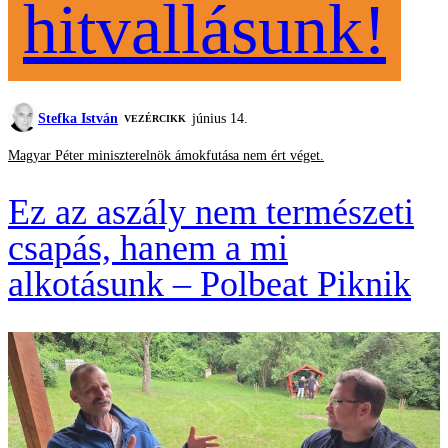
hitvallásunk!
Stefka István
június 14.
VEZÉRCIKK
Magyar Péter miniszterelnök ámokfutása nem ért véget.
Ez az aszály nem természeti
csapás, hanem a mi
alkotásunk – Polbeat Piknik