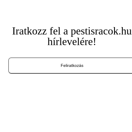
Iratkozz fel a pestisracok.hu
hírlevelére!
Feliratkozás