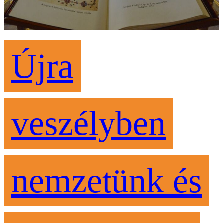
Újra
veszélyben
nemzetünk és