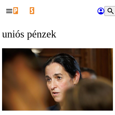
uniós pénzek