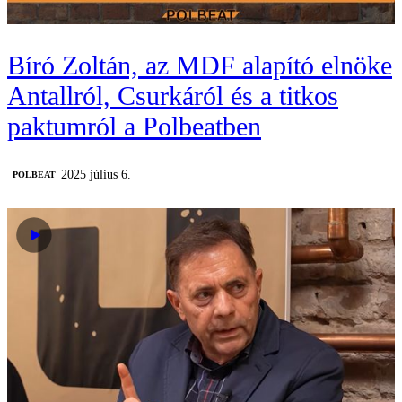
Bíró Zoltán, az MDF alapító elnöke
Antallról, Csurkáról és a titkos
paktumról a Polbeatben
2025 július 6.
‎POLBEAT