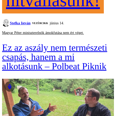
hitvallásunk!
Stefka István
június 14.
VEZÉRCIKK
Magyar Péter miniszterelnök ámokfutása nem ért véget.
Ez az aszály nem természeti
csapás, hanem a mi
alkotásunk – Polbeat Piknik