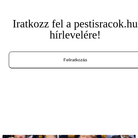
Iratkozz fel a pestisracok.hu
hírlevelére!
Feliratkozás