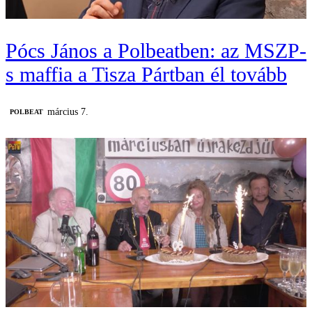
Pócs János a Polbeatben: az MSZP-
s maffia a Tisza Pártban él tovább
március 7.
‎POLBEAT