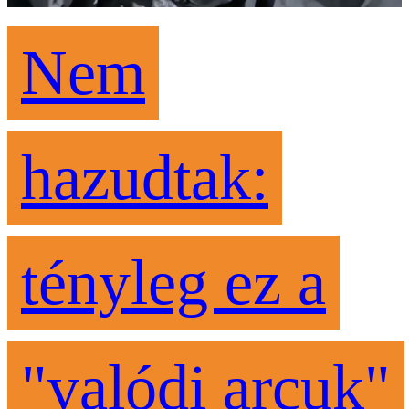
Nem
hazudtak:
tényleg ez a
"valódi arcuk"