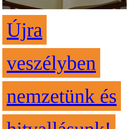
Újra
veszélyben
nemzetünk és