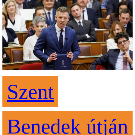
Szent
Benedek útján