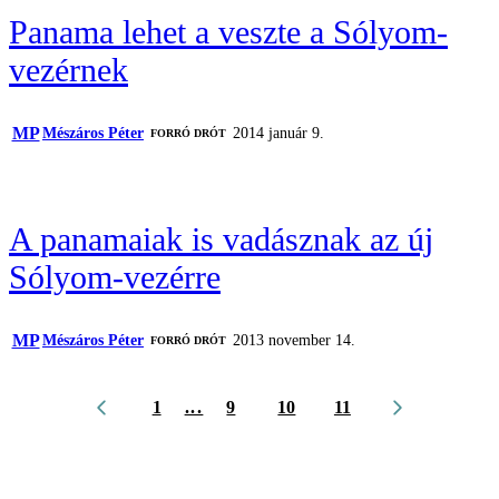
Panama lehet a veszte a Sólyom-
vezérnek
MP
Mészáros Péter
2014 január 9.
FORRÓ DRÓT
A panamaiak is vadásznak az új
Sólyom-vezérre
MP
Mészáros Péter
2013 november 14.
FORRÓ DRÓT
1
...
9
10
11