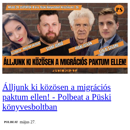
Álljunk ki közösen a migrációs
paktum ellen! - Polbeat a Püski
könyvesboltban
május 27.
‎POLBEAT