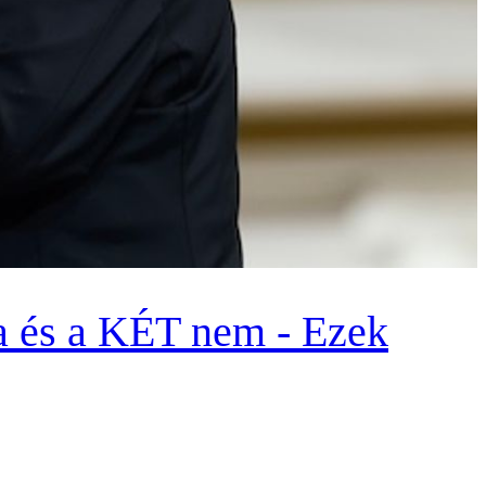
a és a KÉT nem - Ezek