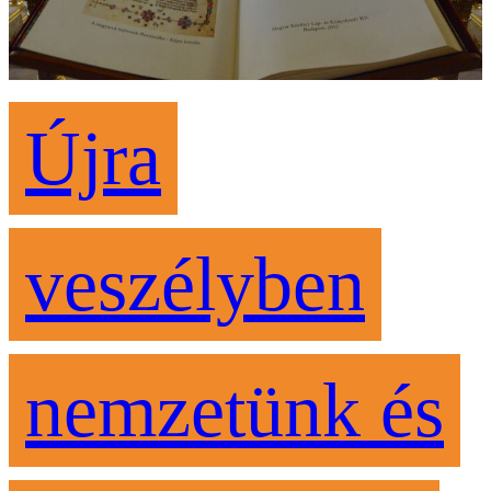
Újra
veszélyben
nemzetünk és