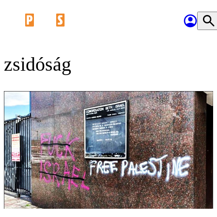
zsidóság