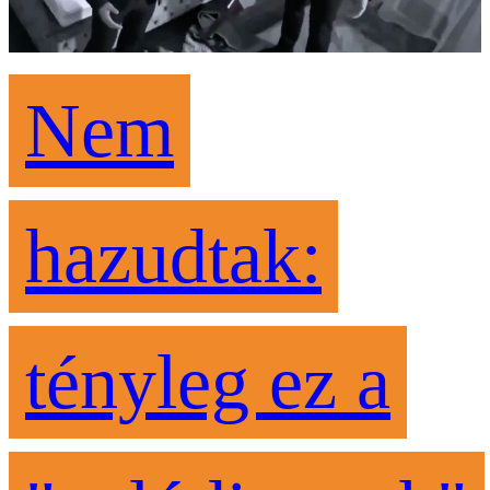
Nem
hazudtak:
tényleg ez a