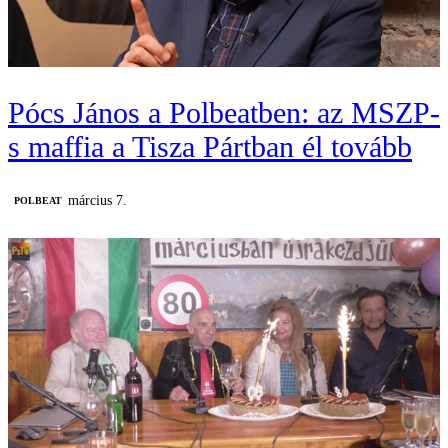
Pócs János a Polbeatben: az MSZP-
s maffia a Tisza Pártban él tovább
március 7.
‎POLBEAT