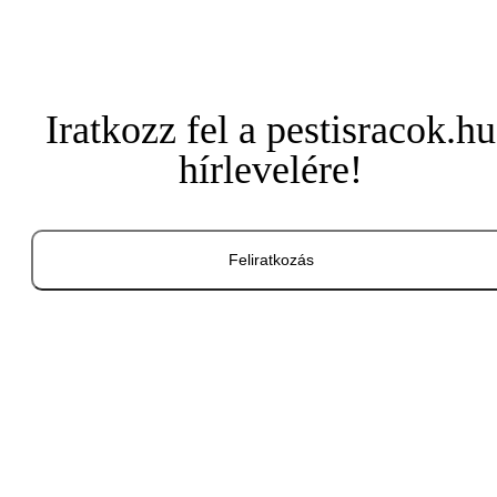
Iratkozz fel a pestisracok.hu
hírlevelére!
Feliratkozás