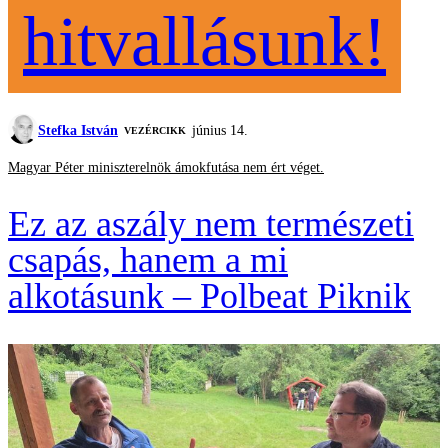
hitvallásunk!
Stefka István
június 14.
VEZÉRCIKK
Magyar Péter miniszterelnök ámokfutása nem ért véget.
Ez az aszály nem természeti
csapás, hanem a mi
alkotásunk – Polbeat Piknik