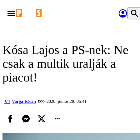
Kósa Lajos a PS-nek: Ne
csak a multik uralják a
piacot!
VI
Varga István
2020. június 28. 06:41
ECO