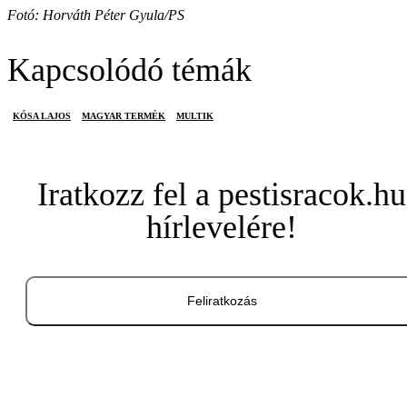
Fotó: Horváth Péter Gyula/PS
Kapcsolódó témák
KÓSA LAJOS
MAGYAR TERMÉK
MULTIK
Iratkozz fel a pestisracok.hu
hírlevelére!
Feliratkozás