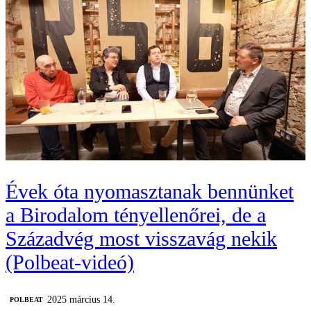
Évek óta nyomasztanak bennünket
a Birodalom tényellenőrei, de a
Századvég most visszavág nekik
(Polbeat-videó)
2025 március 14.
‎POLBEAT