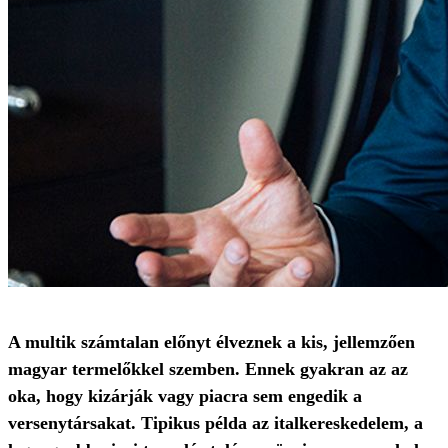
A multik számtalan előnyt élveznek a kis, jellemzően
magyar termelőkkel szemben. Ennek gyakran az az
oka, hogy kizárják vagy piacra sem engedik a
versenytársakat. Tipikus példa az italkereskedelem, a