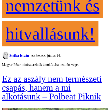
nemzetünk és
hitvallásunk!
Stefka István
június 14.
VEZÉRCIKK
Magyar Péter miniszterelnök ámokfutása nem ért véget.
Ez az aszály nem természeti
csapás, hanem a mi
alkotásunk – Polbeat Piknik