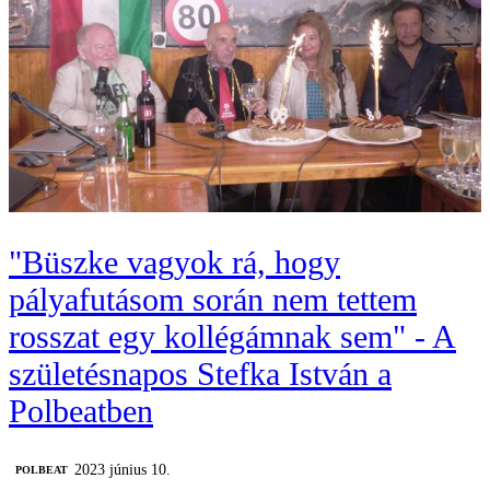
"Büszke vagyok rá, hogy
pályafutásom során nem tettem
rosszat egy kollégámnak sem" - A
születésnapos Stefka István a
Polbeatben
2023 június 10.
‎POLBEAT