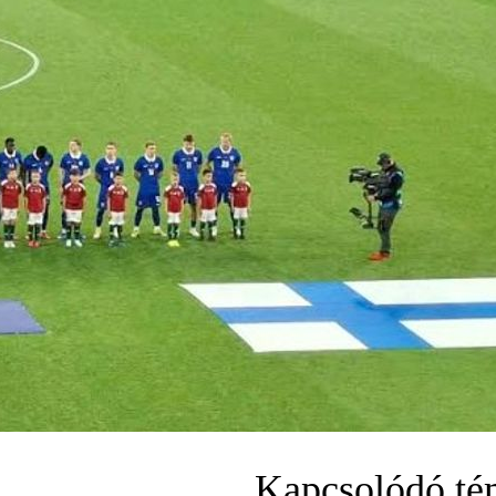
Kapcsolódó t