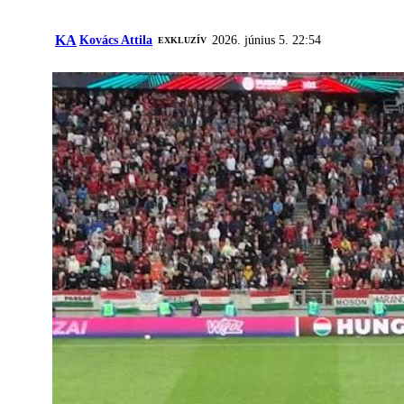
KA
Kovács Attila
2026. június 5. 22:54
EXKLUZÍV