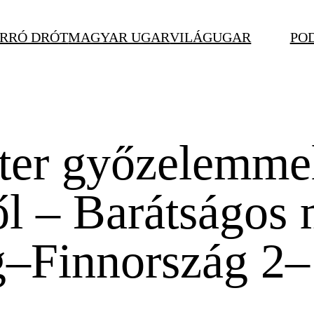
RRÓ DRÓT
MAGYAR UGAR
VILÁGUGAR
PO
ter győzelemmel
l – Barátságos 
–Finnország 2–