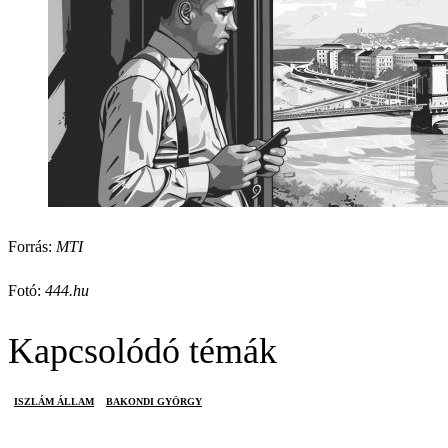
Forrás:
MTI
Fotó:
444.hu
Kapcsolódó témák
ISZLÁM ÁLLAM
BAKONDI GYÖRGY