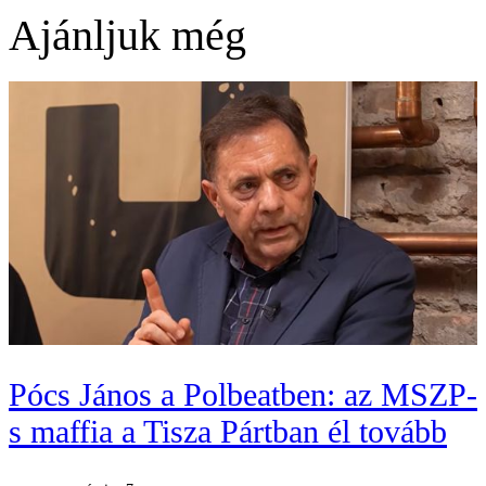
Ajánljuk még
Pócs János a Polbeatben: az MSZP-
s maffia a Tisza Pártban él tovább