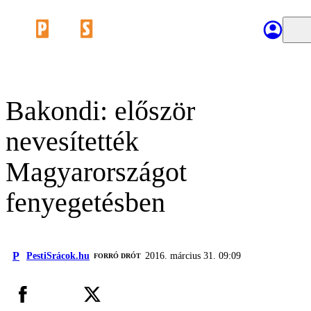
Bakondi: először
nevesítették
Magyarországot
fenyegetésben
P
PestiSrácok.hu
2016. március 31. 09:09
FORRÓ DRÓT