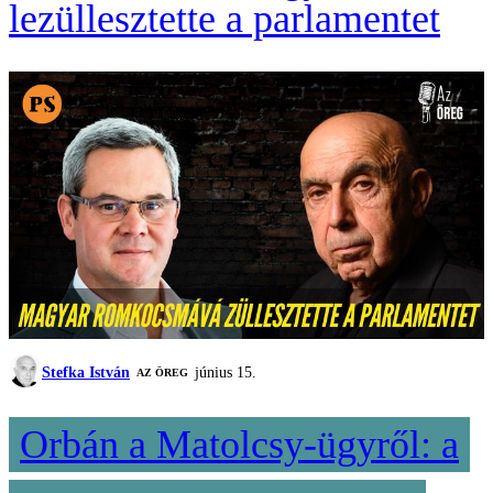
lezüllesztette a parlamentet
Stefka István
június 15.
AZ ÖREG
Orbán a Matolcsy-ügyről: a