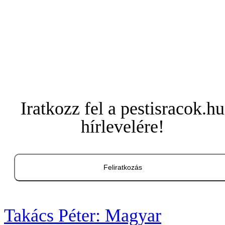
Iratkozz fel a pestisracok.hu
hírlevelére!
Feliratkozás
Takács Péter: Magyar