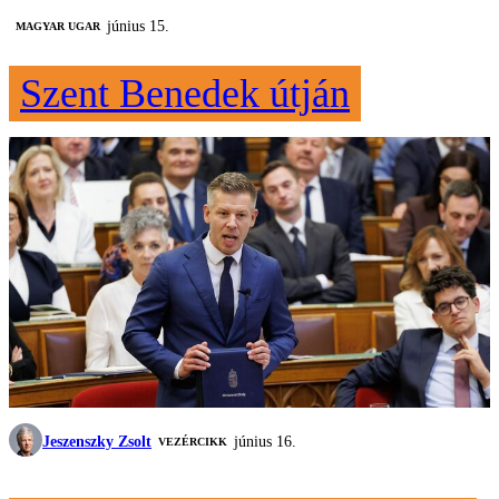
június 15.
MAGYAR UGAR
Szent Benedek útján
Jeszenszky Zsolt
június 16.
VEZÉRCIKK