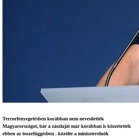
Terrorfenyegetésben korábban nem nevesítették
Magyarországot, bár a zászlaját már korábban is közzétették
ebben az összefüggésben - közölte a miniszterelnök