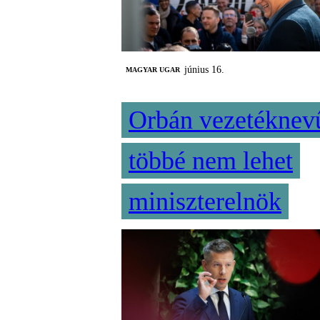
június 16.
MAGYAR UGAR
Orbán vezetéknev
többé nem lehet
miniszterelnök