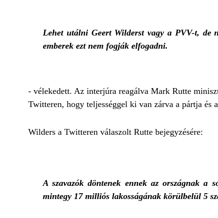
Lehet utálni Geert Wilderst vagy a PVV-t, de 
emberek ezt nem fogják elfogadni.
- vélekedett. Az interjúra reagálva Mark Rutte minis
Twitteren, hogy teljességgel ki van zárva a pártja és 
Wilders a Twitteren válaszolt Rutte bejegyzésére:
A szavazók döntenek ennek az országnak a so
mintegy 17 milliós lakosságának körülbelül 5 s