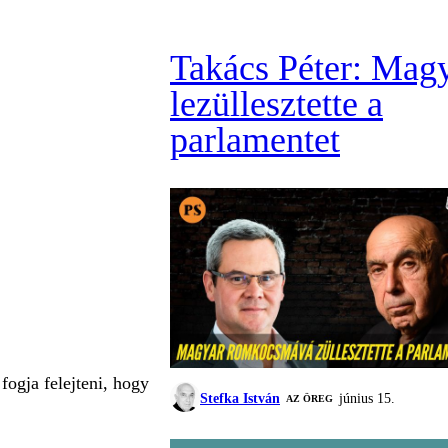
Takács Péter: Mag
lezüllesztette a
parlamentet
fogja felejteni, hogy
Stefka István
június 15.
AZ ÖREG