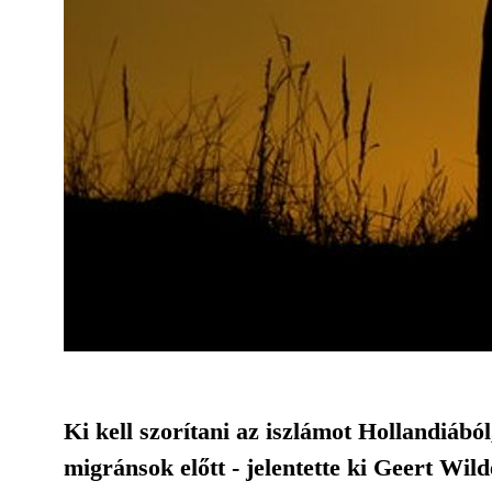
Ki kell szorítani az iszlámot Hollandiábó
migránsok előtt - jelentette ki Geert Wi