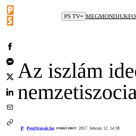
PS TV
MEGMONDJUK
FO
Az iszlám ide
nemzetiszocia
P
PestiSrácok.hu
2017. február 12. 14:38
FORRÓ DRÓT