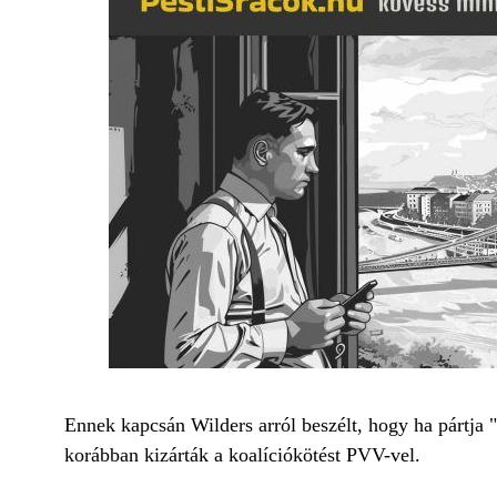
Ennek kapcsán Wilders arról beszélt, hogy ha pártja "n
korábban kizárták a koalíciókötést PVV-vel.