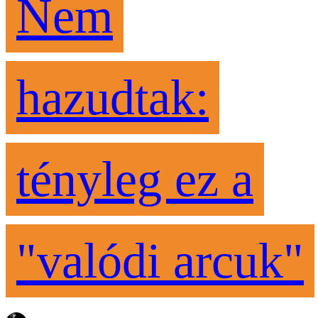
Nem
hazudtak:
tényleg ez a
"valódi arcuk"