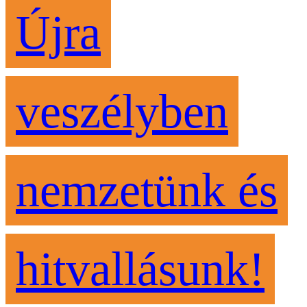
Újra
veszélyben
nemzetünk és
hitvallásunk!