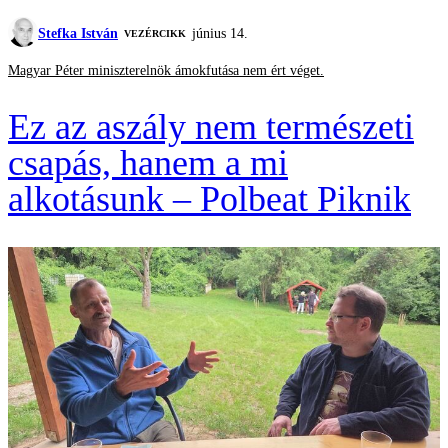
Stefka István
június 14.
VEZÉRCIKK
Magyar Péter miniszterelnök ámokfutása nem ért véget.
Ez az aszály nem természeti
csapás, hanem a mi
alkotásunk – Polbeat Piknik