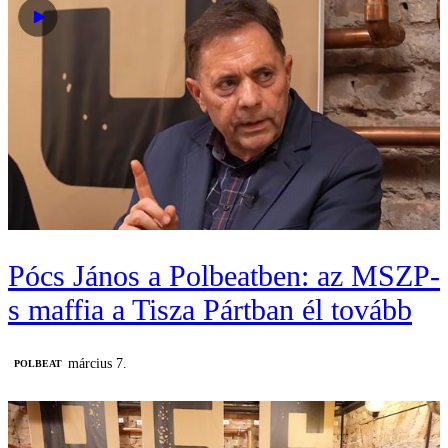
Pócs János a Polbeatben: az MSZP-
s maffia a Tisza Pártban él tovább
március 7.
‎POLBEAT