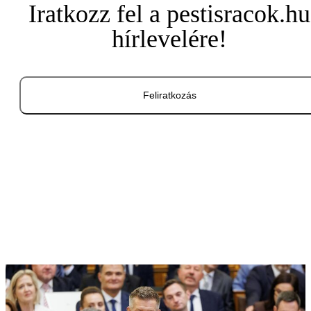
Iratkozz fel a pestisracok.hu
hírlevelére!
Feliratkozás