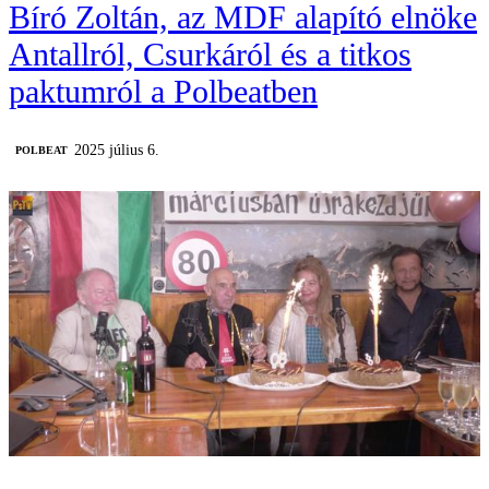
Bíró Zoltán, az MDF alapító elnöke
Antallról, Csurkáról és a titkos
paktumról a Polbeatben
2025 július 6.
‎POLBEAT