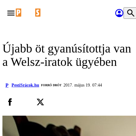
Újabb öt gyanúsítottja van
a Welsz-iratok ügyében
P
PestiSrácok.hu
2017. május 19. 07:44
FORRÓ DRÓT