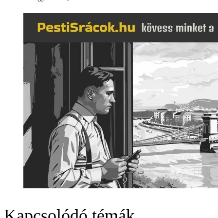
Kapcsolódó témák