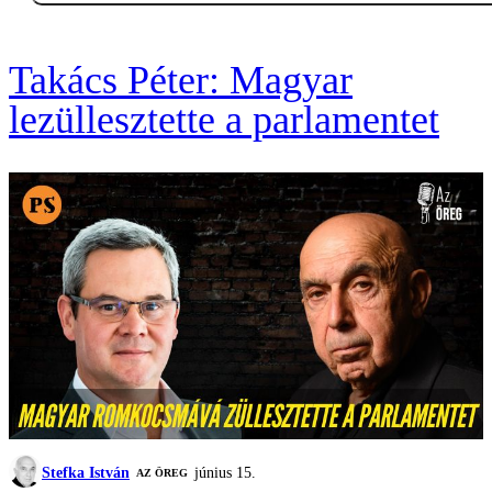
Takács Péter: Magyar
lezüllesztette a parlamentet
Stefka István
június 15.
AZ ÖREG