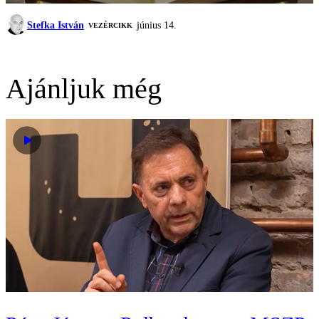
Stefka István
június 14.
VEZÉRCIKK
Ajánljuk még