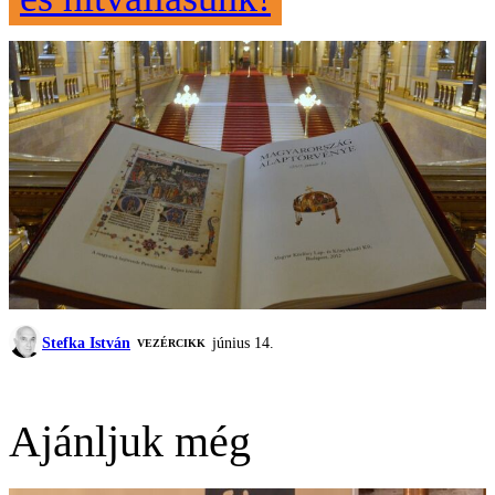
Stefka István
június 14.
VEZÉRCIKK
Ajánljuk még