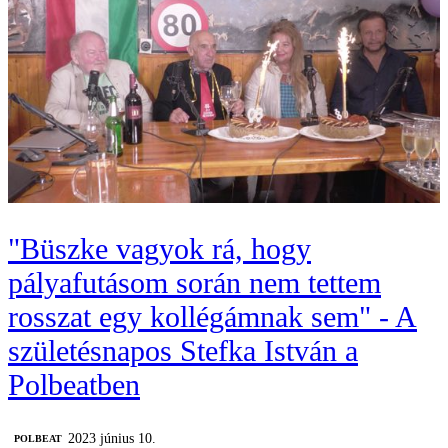
"Büszke vagyok rá, hogy
pályafutásom során nem tettem
rosszat egy kollégámnak sem" - A
születésnapos Stefka István a
Polbeatben
2023 június 10.
‎POLBEAT