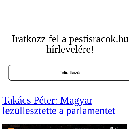
Iratkozz fel a pestisracok.hu
hírlevelére!
Feliratkozás
Takács Péter: Magyar
lezüllesztette a parlamentet