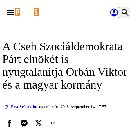
A Cseh Szociáldemokrata
Párt elnökét is
nyugtalanítja Orbán Viktor
és a magyar kormány
P
PestiSrácok.hu
2018. szeptember 14. 17:57
FORRÓ DRÓT