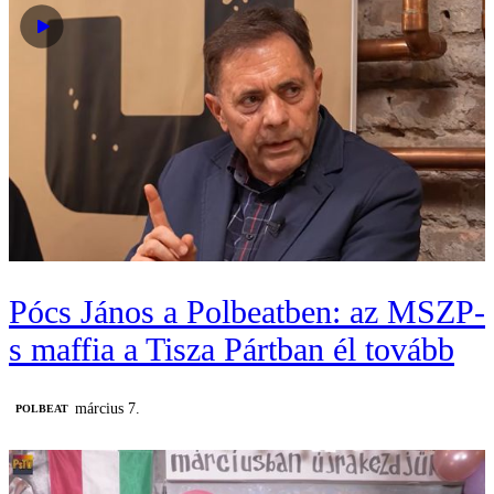
Pócs János a Polbeatben: az MSZP-
s maffia a Tisza Pártban él tovább
március 7.
‎POLBEAT