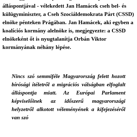
álláspontjával - vélekedett Jan Hamácek cseh bel- és
külügyminiszter, a Cseh Szociáldemokrata Párt (CSSD)
elnöke pénteken Prágában. Jan Hamácek, aki egyben a
koalíciós kormány alelnöke is, megjegyezte: a CSSD
elnökeként őt is nyugtalanítja Orbán Viktor
kormányának néhány lépése.
Nincs szó semmiféle Magyarország felett hozott
bírósági ítéletről a migrációs válságban elfoglalt
álláspontja miatt. Az Európai Parlament
képviselőinek az időszerű magyarországi
helyzetről alkotott véleményének a kifejezéséről
van szó