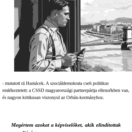
- mutatott rá Hamácek. A szociáldemokrata cseh politikus
emlékeztetett: a CSSD magyarországi partnerpártja ellenzékben van,
és nagyon kritikusan viszonyul az Orbán-kormányhoz.
Megértem azokat a képviselőket, akik elindítottak