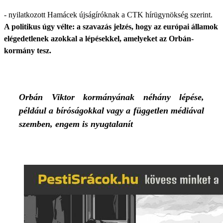
- nyilatkozott Hamácek újságíróknak a CTK hírügynökség szerint.
A politikus úgy vélte: a szavazás jelzés, hogy az európai államok
elégedetlenek azokkal a lépésekkel, amelyeket az Orbán-
kormány tesz.
Orbán Viktor kormányának néhány lépése,
például a bíróságokkal vagy a független médiával
szemben, engem is nyugtalanít