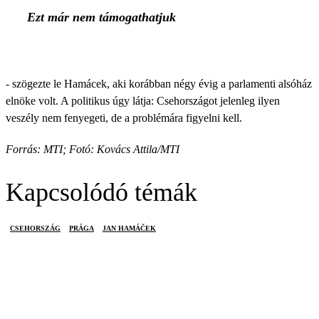
Ezt már nem támogathatjuk
- szögezte le Hamácek, aki korábban négy évig a parlamenti alsóház
elnöke volt. A politikus úgy látja: Csehországot jelenleg ilyen
veszély nem fenyegeti, de a problémára figyelni kell.
Forrás: MTI; Fotó: Kovács Attila/MTI
Kapcsolódó témák
CSEHORSZÁG
PRÁGA
JAN HAMÁČEK