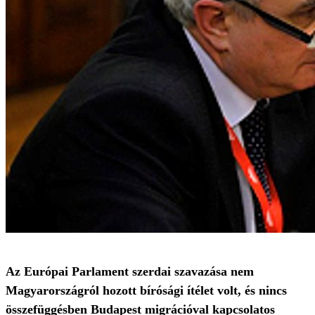
Az Európai Parlament szerdai szavazása nem
Magyarországról hozott bírósági ítélet volt, és nincs
összefüggésben Budapest migrációval kapcsolatos