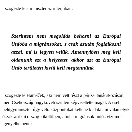
- szögezte le a miniszter az interjúban.
Szerintem nem megoldás behozni az Európai
Unióba a migránsokat, s csak azután foglalkozni
azzal, mi is legyen velük. Amennyiben meg kell
oldanunk ezt a helyzetet, akkor azt az Európai
Unió területén kívül kell megtennünk
- szögezte le Hamáček, aki nem vett részt a párizsi tanácskozáson,
mert Csehország nagyköveti szinten képviseltette magát. A cseh
belügyminiszter úgy véli: központokat kellene kialakítani valamelyik
észak-afrikai ország kikötőiben, ahol a migránsok uniós vízumot
igényelhetnének.