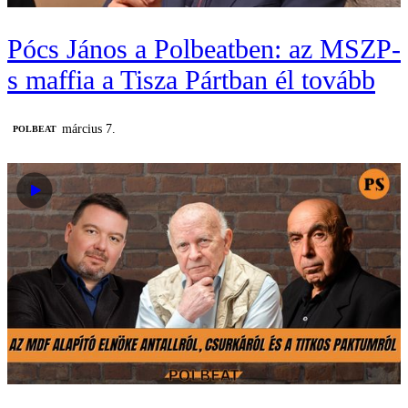
Pócs János a Polbeatben: az MSZP-
s maffia a Tisza Pártban él tovább
március 7.
‎POLBEAT