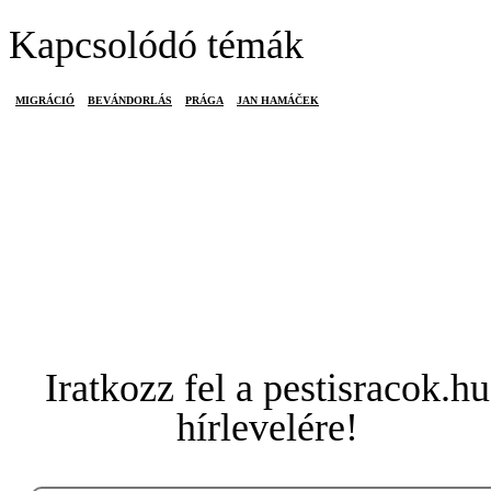
Kapcsolódó témák
MIGRÁCIÓ
BEVÁNDORLÁS
PRÁGA
JAN HAMÁČEK
Iratkozz fel a pestisracok.hu
hírlevelére!