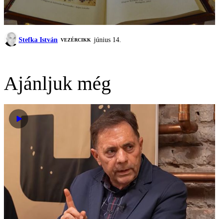
Stefka István
június 14.
VEZÉRCIKK
Ajánljuk még