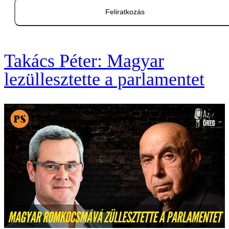
Feliratkozás
Takács Péter: Magyar
lezüllesztette a parlamentet