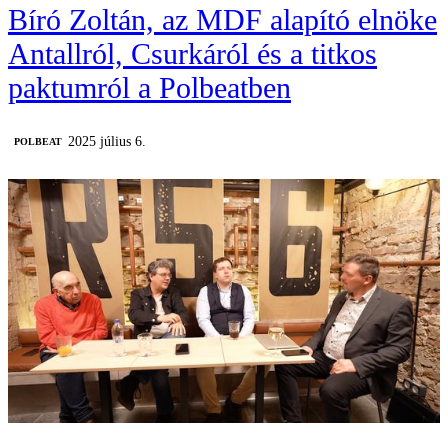
Bíró Zoltán, az MDF alapító elnöke
Antallról, Csurkáról és a titkos
paktumról a Polbeatben
2025 július 6.
‎POLBEAT