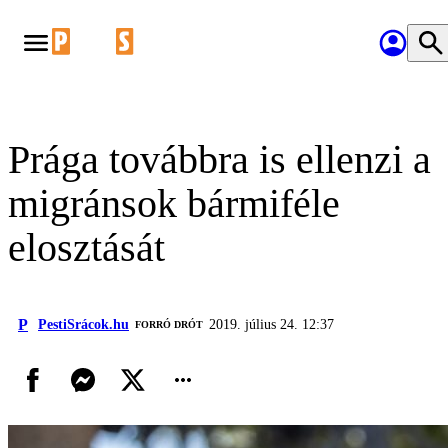
Prága továbbra is ellenzi a
migránsok bármiféle
elosztását
P
PestiSrácok.hu
2019. július 24. 12:37
FORRÓ DRÓT