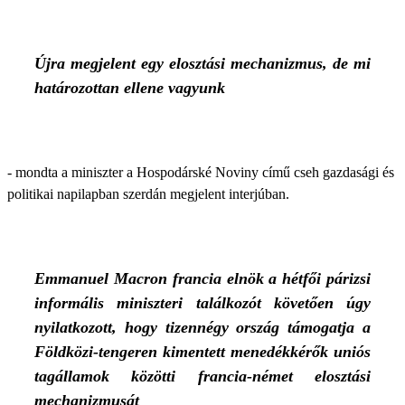
Újra megjelent egy elosztási mechanizmus, de mi
határozottan ellene vagyunk
- mondta a miniszter a Hospodárské Noviny című cseh gazdasági és
politikai napilapban szerdán megjelent interjúban.
Emmanuel Macron francia elnök a hétfői párizsi
informális miniszteri találkozót követően úgy
nyilatkozott, hogy tizennégy ország támogatja a
Földközi-tengeren kimentett menedékkérők uniós
tagállamok közötti francia-német elosztási
mechanizmusát