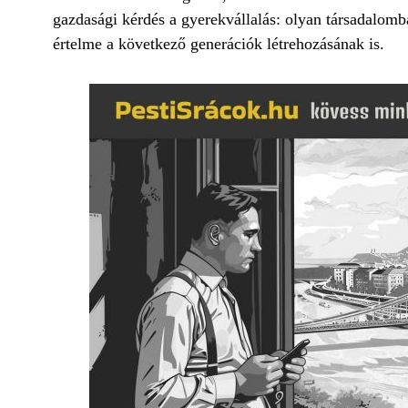
gazdasági kérdés a gyerekvállalás: olyan társadalomba
értelme a következő generációk létrehozásának is.