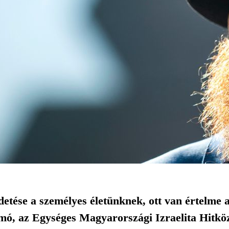
detése a személyes életünknek, ott van értelme 
omó, az Egységes Magyarországi Izraelita Hitkö