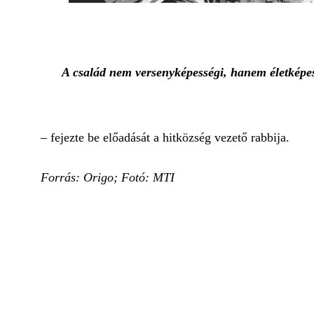
A család nem versenyképességi, hanem életképes
– fejezte be előadását a hitközség vezető rabbija.
Forrás: Origo; Fotó: MTI