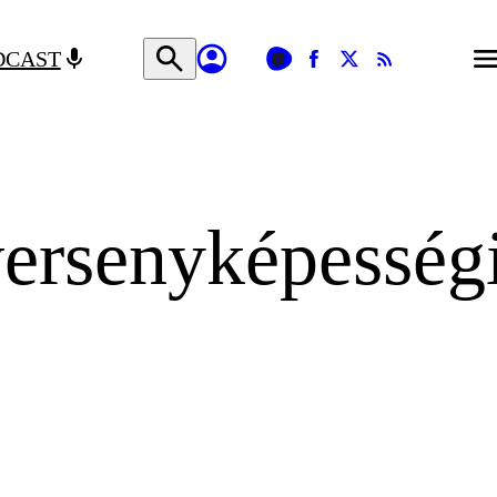
DCAST
ersenyképességi