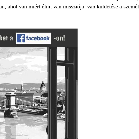
n, ahol van miért élni, van missziója, van küldetése a személ