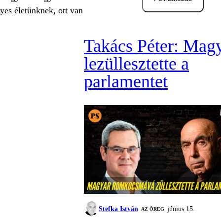
yes életünknek, ott van
Takács Péter: Mag
lezüllesztette a
parlamentet
Stefka István
június 15.
AZ ÖREG