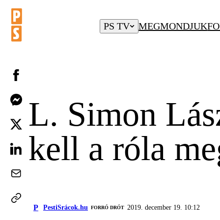
PS TV
MEGMONDJUK
FO
L. Simon Lász
kell a róla me
P
PestiSrácok.hu
2019. december 19. 10:12
FORRÓ DRÓT