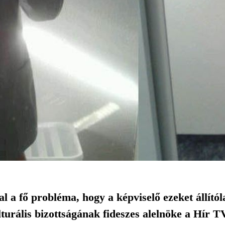
l a fő probléma, hogy a képviselő ezeket állítól
lturális bizottságának fideszes alelnöke a Hír