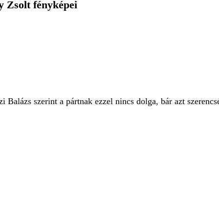
 Zsolt fényképei
 Balázs szerint a pártnak ezzel nincs dolga, bár azt szerencsé