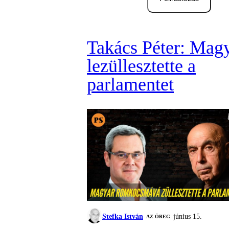
Takács Péter: Mag
lezüllesztette a
parlamentet
Stefka István
június 15.
AZ ÖREG