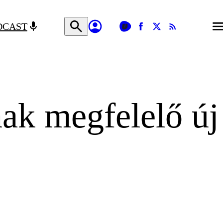
DCAST
nak megfelelő új