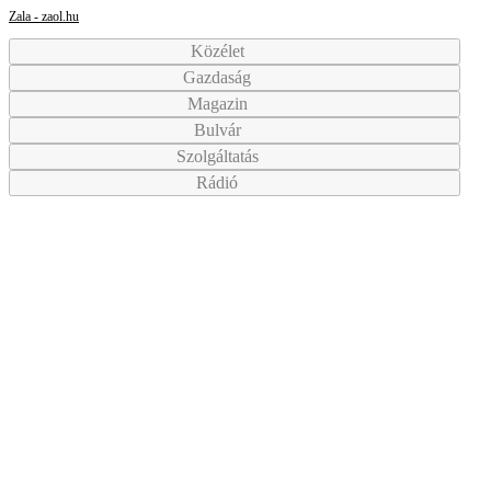
Zala - zaol.hu
Közélet
Gazdaság
Magazin
Bulvár
Szolgáltatás
Rádió