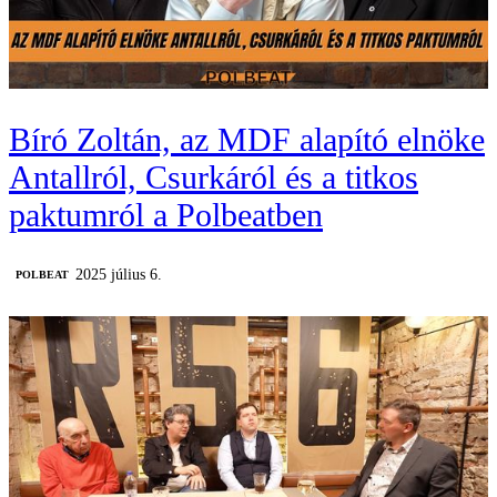
Bíró Zoltán, az MDF alapító elnöke
Antallról, Csurkáról és a titkos
paktumról a Polbeatben
2025 július 6.
‎POLBEAT