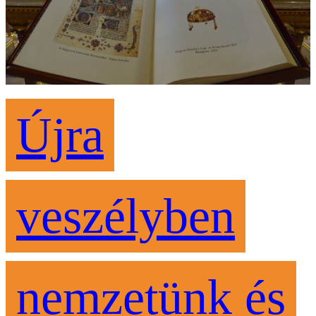
Újra
veszélyben
nemzetünk és