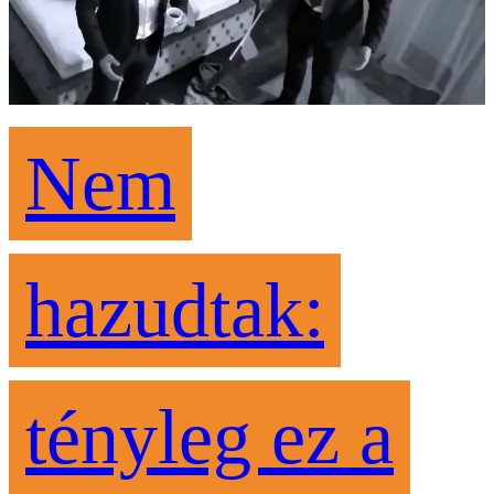
Nem
hazudtak:
tényleg ez a