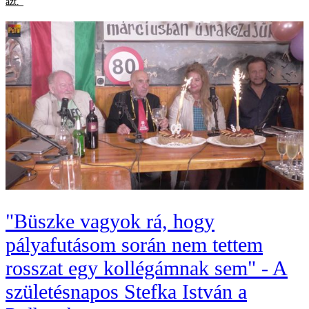
azt."
"Büszke vagyok rá, hogy
pályafutásom során nem tettem
rosszat egy kollégámnak sem" - A
születésnapos Stefka István a