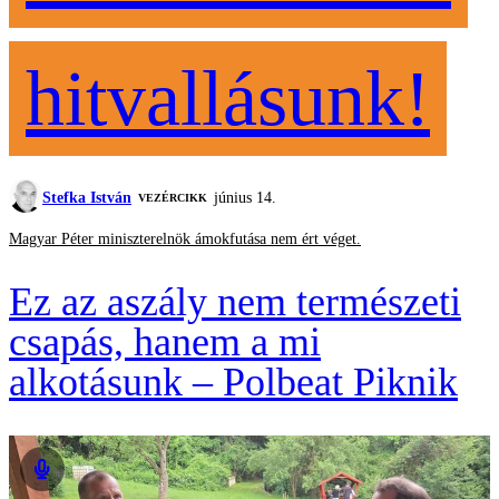
hitvallásunk!
Stefka István
június 14.
VEZÉRCIKK
Magyar Péter miniszterelnök ámokfutása nem ért véget.
Ez az aszály nem természeti
csapás, hanem a mi
alkotásunk – Polbeat Piknik