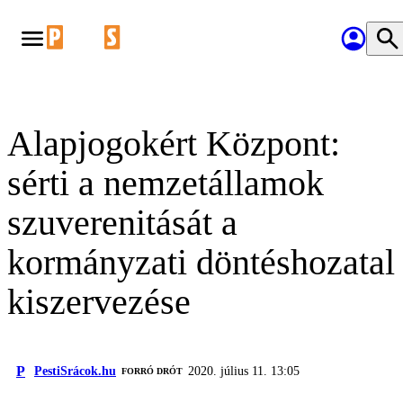
Alapjogokért Központ:
sérti a nemzetállamok
szuverenitását a
kormányzati döntéshozatal
kiszervezése
P
PestiSrácok.hu
2020. július 11. 13:05
FORRÓ DRÓT