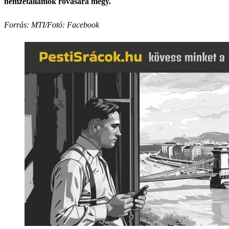
nemzetállamok rovására megy.
Forrás: MTI/Fotó: Facebook