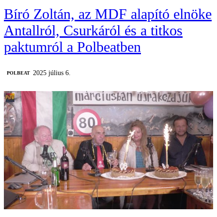
Bíró Zoltán, az MDF alapító elnöke
Antallról, Csurkáról és a titkos
paktumról a Polbeatben
2025 július 6.
‎POLBEAT