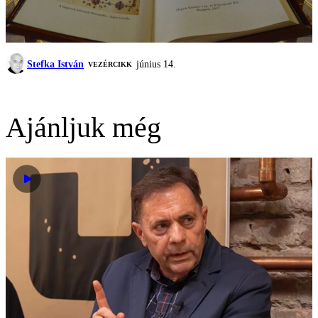
Stefka István
június 14.
VEZÉRCIKK
Ajánljuk még