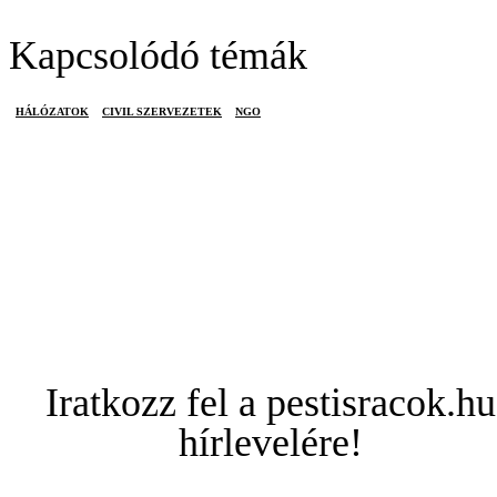
Kapcsolódó témák
HÁLÓZATOK
CIVIL SZERVEZETEK
NGO
Iratkozz fel a pestisracok.hu
hírlevelére!