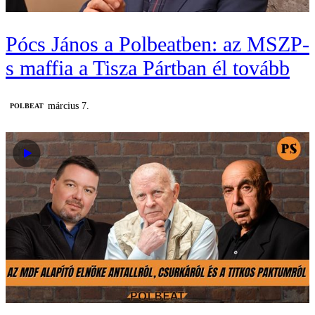
Pócs János a Polbeatben: az MSZP-
s maffia a Tisza Pártban él tovább
március 7.
‎POLBEAT