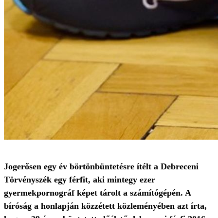
Jogerősen egy év börtönbüntetésre ítélt a Debreceni
Törvényszék egy férfit, aki mintegy ezer
gyermekpornográf képet tárolt a számítógépén. A
bíróság a honlapján közzétett közleményében azt írta,