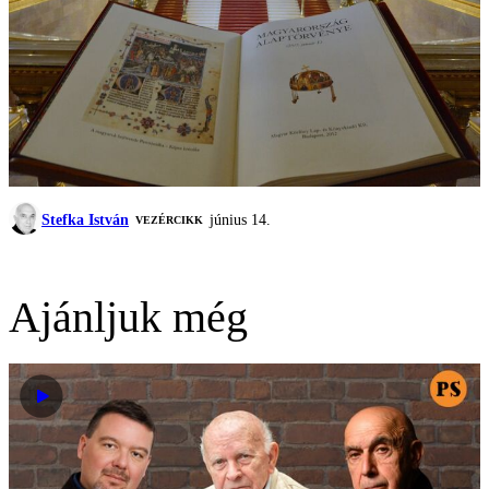
Stefka István
június 14.
VEZÉRCIKK
Ajánljuk még