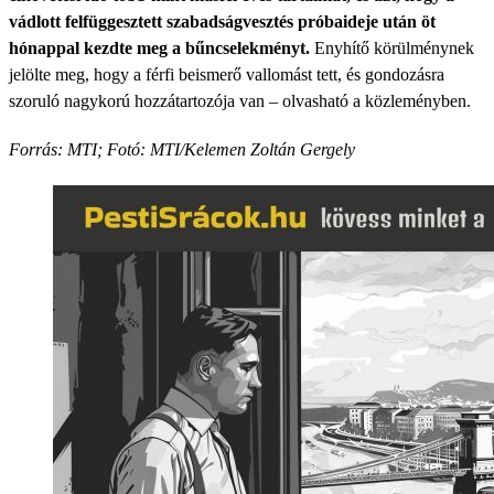
vádlott felfüggesztett szabadságvesztés próbaideje után öt
hónappal kezdte meg a bűncselekményt.
Enyhítő körülménynek
jelölte meg, hogy a férfi beismerő vallomást tett, és gondozásra
szoruló nagykorú hozzátartozója van – olvasható a közleményben.
Forrás: MTI; Fotó: MTI/Kelemen Zoltán Gergely