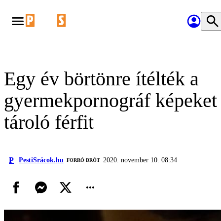
Egy év börtönre ítélték a
gyermekpornográf képeket
tároló férfit
P
PestiSrácok.hu
2020. november 10. 08:34
FORRÓ DRÓT