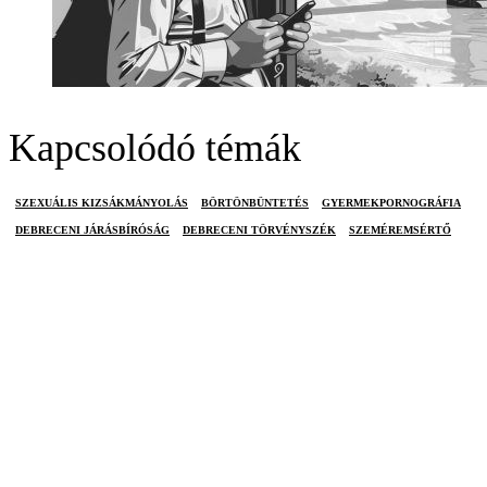
Kapcsolódó témák
SZEXUÁLIS KIZSÁKMÁNYOLÁS
BÖRTÖNBÜNTETÉS
GYERMEKPORNOGRÁFIA
DEBRECENI JÁRÁSBÍRÓSÁG
DEBRECENI TÖRVÉNYSZÉK
SZEMÉREMSÉRTŐ