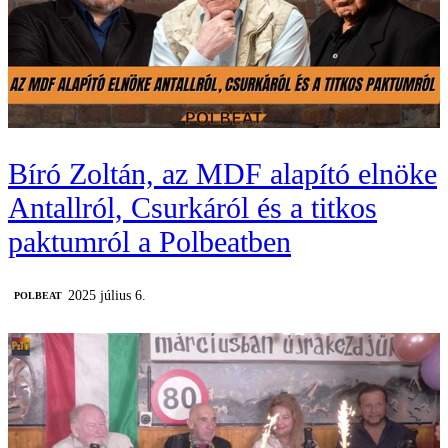
Bíró Zoltán, az MDF alapító elnöke
Antallról, Csurkáról és a titkos
paktumról a Polbeatben
2025 július 6.
‎POLBEAT