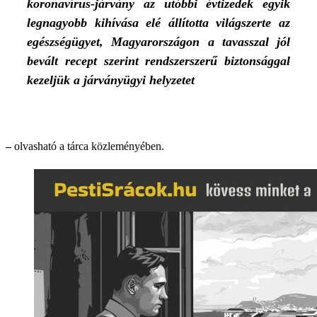
koronavírus-járvány az utóbbi évtizedek egyik
legnagyobb kihívása elé állította világszerte az
egészségügyet, Magyarországon a tavasszal jól
bevált recept szerint rendszerszerű biztonsággal
kezeljük a járványügyi helyzetet
–
olvasható a tárca közleményében.