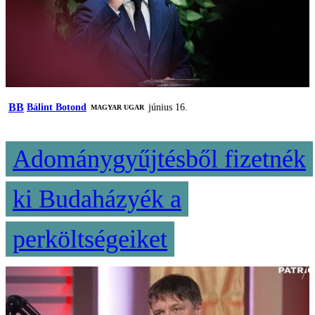
BB
Bálint Botond
június 16.
MAGYAR UGAR
Adománygyűjtésből fizetnék
ki Budaházyék a
perköltségeiket