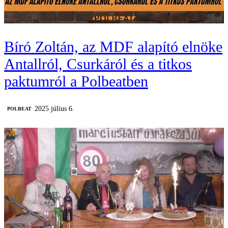
Bíró Zoltán, az MDF alapító elnöke
Antallról, Csurkáról és a titkos
paktumról a Polbeatben
2025 július 6.
‎POLBEAT