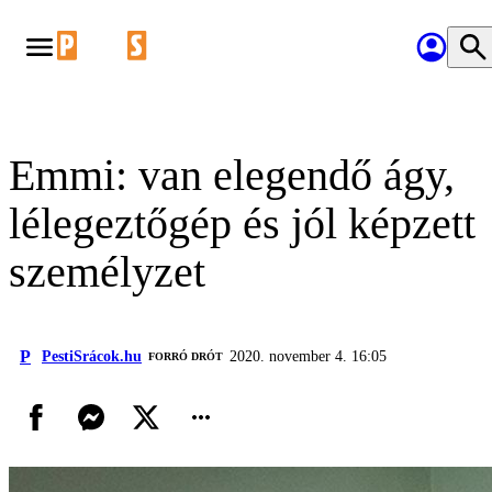
Emmi: van elegendő ágy,
lélegeztőgép és jól képzett
személyzet
P
PestiSrácok.hu
2020. november 4. 16:05
FORRÓ DRÓT