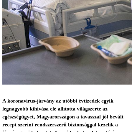
A koronavírus-járvány az utóbbi évtizedek egyik
legnagyobb kihívása elé állította világszerte az
egészségügyet, Magyarországon a tavasszal jól bevált
recept szerint rendszerszerű biztonsággal kezelik a