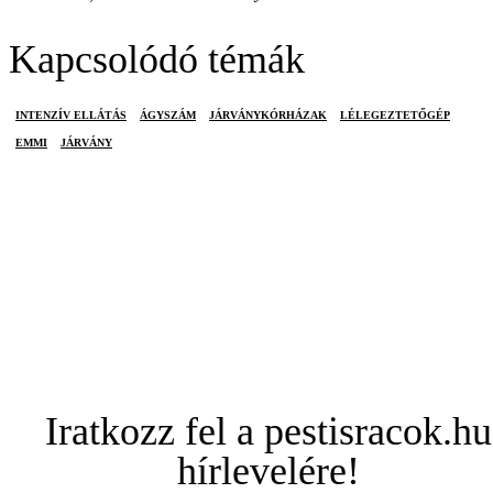
Kapcsolódó témák
INTENZÍV ELLÁTÁS
ÁGYSZÁM
JÁRVÁNYKÓRHÁZAK
LÉLEGEZTETŐGÉP
EMMI
JÁRVÁNY
Iratkozz fel a pestisracok.hu
hírlevelére!