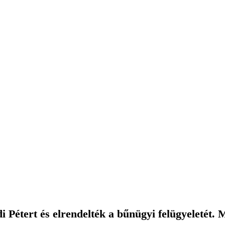
 Pétert és elrendelték a bűnügyi felügyeletét. M