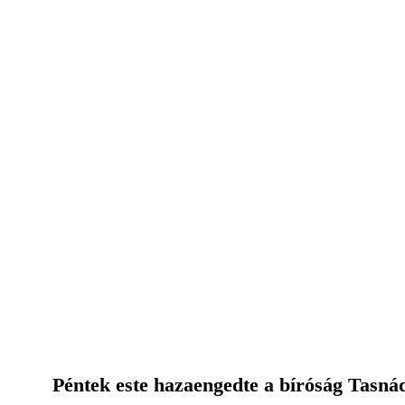
Péntek este hazaengedte a bíróság Tasnádi