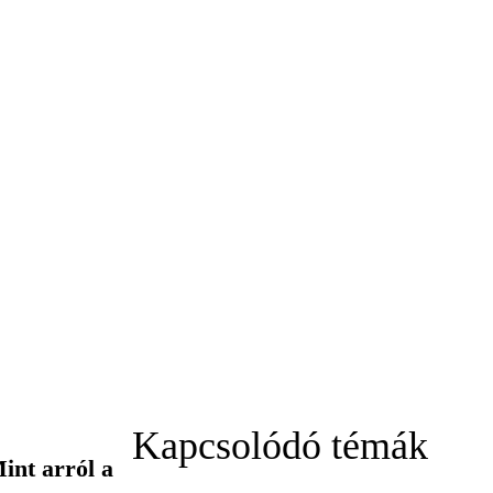
Kapcsolódó témák
int arról a