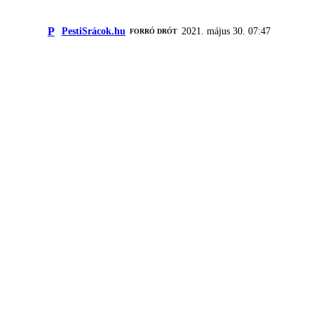
P
PestiSrácok.hu
2021. május 30. 07:47
FORRÓ DRÓT