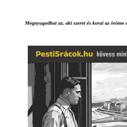
Megnyugodhat az, aki szeret és korai az öröme 