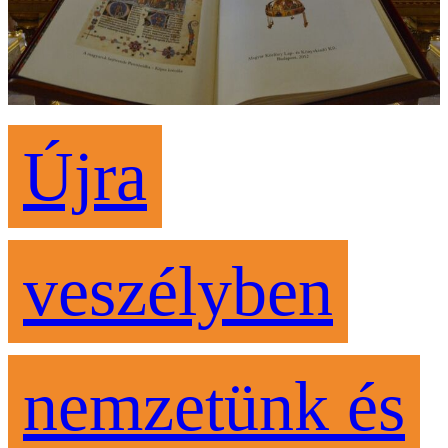
Újra
veszélyben
nemzetünk és