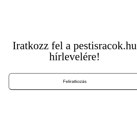
Iratkozz fel a pestisracok.hu
hírlevelére!
Feliratkozás