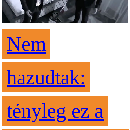
Nem
hazudtak:
tényleg ez a