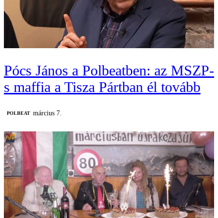
Pócs János a Polbeatben: az MSZP-
s maffia a Tisza Pártban él tovább
március 7.
‎POLBEAT