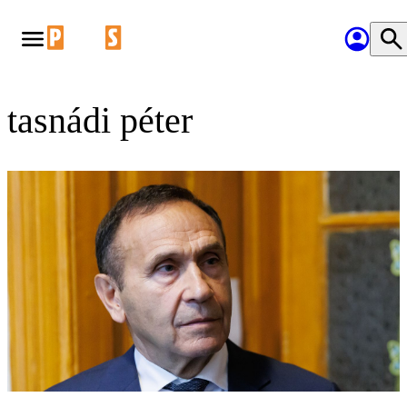
tasnádi péter