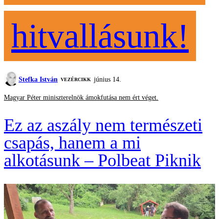
hitvallásunk!
Stefka István
június 14.
VEZÉRCIKK
Magyar Péter miniszterelnök ámokfutása nem ért véget.
Ez az aszály nem természeti
csapás, hanem a mi
alkotásunk – Polbeat Piknik