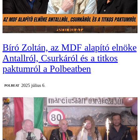
Bíró Zoltán, az MDF alapító elnöke
Antallról, Csurkáról és a titkos
paktumról a Polbeatben
2025 július 6.
‎POLBEAT