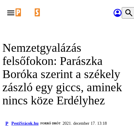
Nemzetgyalázás
felsőfokon: Parászka
Boróka szerint a székely
zászló egy giccs, aminek
nincs köze Erdélyhez
P
PestiSrácok.hu
2021. december 17. 13:18
FORRÓ DRÓT