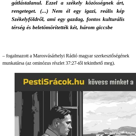
gátlástalanul. Ezzel a székely közösségnek árt,
rengeteget. (...) Nem él egy igazi, reális kép
Székelyföldről, ami egy gazdag, fontos kulturális
térség és beletömörítették két, három giccsbe
– fogalmazott a Marosvásárhelyi Rádió magyar szerkesztőségének
munkatársa (az ominózus részlet 37:27-től tekinthető meg).