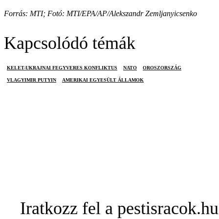
Forrás: MTI; Fotó: MTI/EPA/AP/Alekszandr Zemljanyicsenko
Kapcsolódó témák
KELET-UKRAJNAI FEGYVERES KONFLIKTUS
NATO
OROSZORSZÁG
VLAGYIMIR PUTYIN
AMERIKAI EGYESÜLT ÁLLAMOK
Iratkozz fel a pestisracok.hu