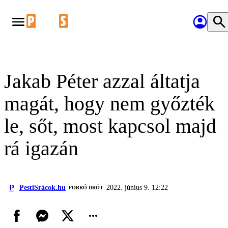
Jakab Péter azzal áltatja
magát, hogy nem győzték
le, sőt, most kapcsol majd
rá igazán
P
PestiSrácok.hu
2022. június 9. 12:22
FORRÓ DRÓT