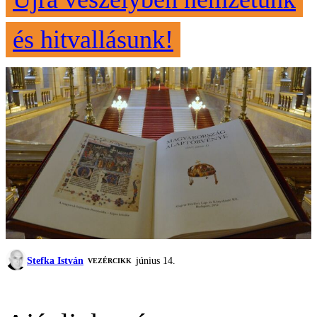
és hitvallásunk!
Stefka István
június 14.
VEZÉRCIKK