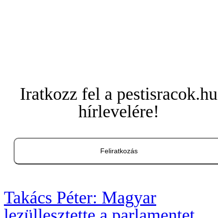
Iratkozz fel a pestisracok.hu
hírlevelére!
Feliratkozás
Takács Péter: Magyar
lezüllesztette a parlamentet