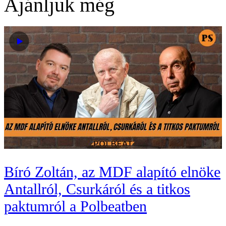
Ajánljuk még
Bíró Zoltán, az MDF alapító elnöke
Antallról, Csurkáról és a titkos
paktumról a Polbeatben