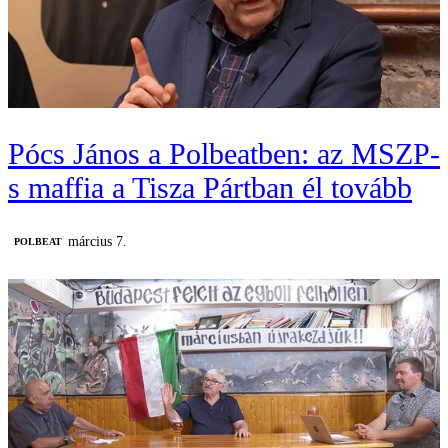
Pócs János a Polbeatben: az MSZP-
s maffia a Tisza Pártban él tovább
március 7.
‎POLBEAT