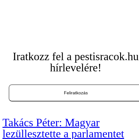
Iratkozz fel a pestisracok.hu
hírlevelére!
Feliratkozás
Takács Péter: Magyar
lezüllesztette a parlamentet