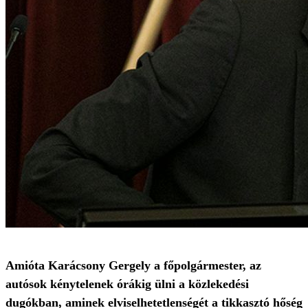
Amióta Karácsony Gergely a főpolgármester, az
autósok kénytelenek órákig ülni a közlekedési
dugókban, aminek elviselhetetlenségét a tikkasztó hőség