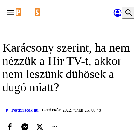
Karácsony szerint, ha nem
nézzük a Hír TV-t, akkor
nem leszünk dühösek a
dugó miatt?
P
PestiSrácok.hu
2022. június 25. 06:48
FORRÓ DRÓT