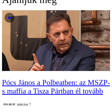
Pócs János a Polbeatben: az MSZP-
s maffia a Tisza Pártban él tovább
március 7.
‎POLBEAT