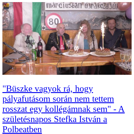
"Büszke vagyok rá, hogy
pályafutásom során nem tettem
rosszat egy kollégámnak sem" - A
születésnapos Stefka István a
Polbeatben