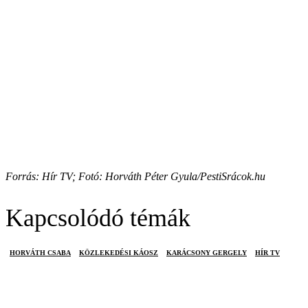
Forrás: Hír TV; Fotó: Horváth Péter Gyula/PestiSrácok.hu
Kapcsolódó témák
HORVÁTH CSABA
KÖZLEKEDÉSI KÁOSZ
KARÁCSONY GERGELY
HÍR TV