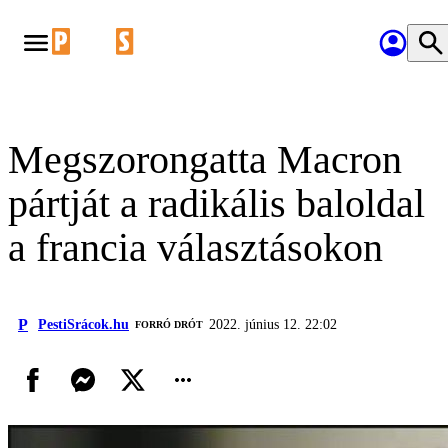
Megszorongatta Macron
pártját a radikális baloldal
a francia választásokon
P
PestiSrácok.hu
2022. június 12. 22:02
FORRÓ DRÓT