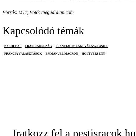
Forrás: MTI; Fotó: theguardian.com
Kapcsolódó témák
BALOLDAL
FRANCIAORSZÁG
FRANCIAORSZÁGI VÁLASZTÁSOK
FRANCIA VÁLASZTÁSOK
EMMANUEL MACRON
HOLTVERSENY
Iratkozz fel a pestisracok.hu