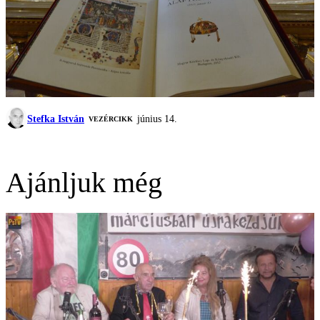
Stefka István
június 14.
VEZÉRCIKK
Ajánljuk még