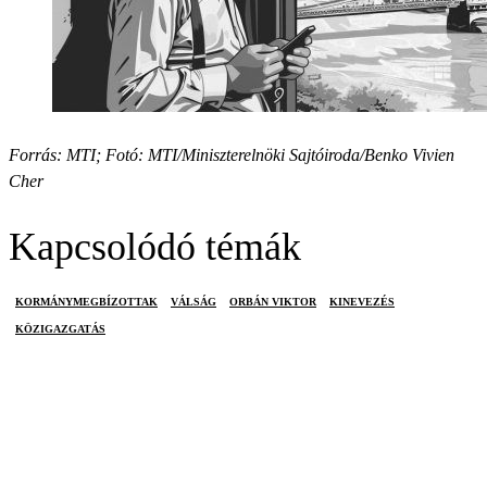
Forrás: MTI; Fotó: MTI/Miniszterelnöki Sajtóiroda/Benko Vivien
Cher
Kapcsolódó témák
KORMÁNYMEGBÍZOTTAK
VÁLSÁG
ORBÁN VIKTOR
KINEVEZÉS
KÖZIGAZGATÁS