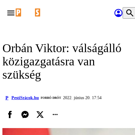
Orbán Viktor: válságálló
közigazgatásra van
szükség
P
PestiSrácok.hu
2022. június 20. 17:54
FORRÓ DRÓT