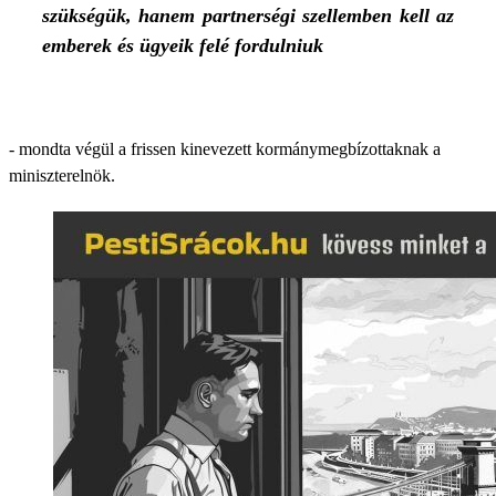
szükségük, hanem partnerségi szellemben kell az
emberek és ügyeik felé fordulniuk
- mondta végül a frissen kinevezett kormánymegbízottaknak a
miniszterelnök.