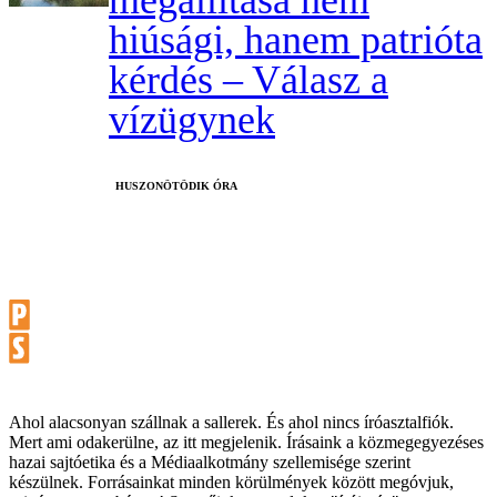
hiúsági, hanem patrióta
kérdés – Válasz a
vízügynek
HUSZONÖTÖDIK ÓRA
Ahol alacsonyan szállnak a sallerek. És ahol nincs íróasztalfiók.
Mert ami odakerülne, az itt megjelenik. Írásaink a közmegegyezéses
hazai sajtóetika és a Médiaalkotmány szellemisége szerint
készülnek. Forrásainkat minden körülmények között megóvjuk,