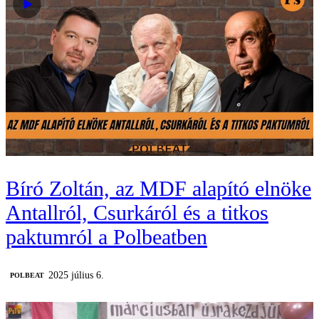
Bíró Zoltán, az MDF alapító elnöke
Antallról, Csurkáról és a titkos
paktumról a Polbeatben
2025 július 6.
‎POLBEAT