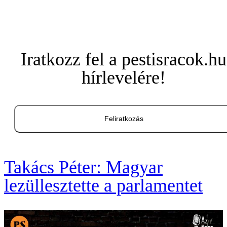
Iratkozz fel a pestisracok.hu
hírlevelére!
Feliratkozás
Takács Péter: Magyar
lezüllesztette a parlamentet