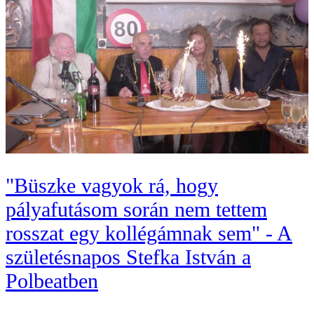
"Büszke vagyok rá, hogy
pályafutásom során nem tettem
rosszat egy kollégámnak sem" - A
születésnapos Stefka István a
Polbeatben