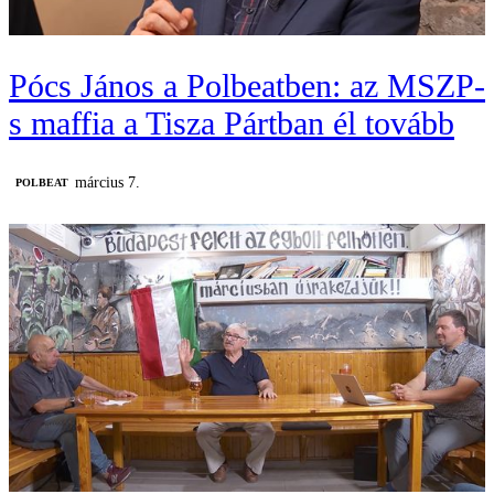
Pócs János a Polbeatben: az MSZP-
s maffia a Tisza Pártban él tovább
március 7.
‎POLBEAT