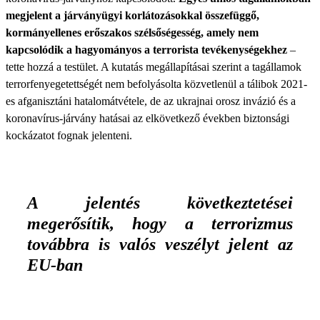
megjelent a járványügyi korlátozásokkal összefüggő,
kormányellenes erőszakos szélsőségesség, amely nem
kapcsolódik a hagyományos a terrorista tevékenységekhez
–
tette hozzá a testület. A kutatás megállapításai szerint a tagállamok
terrorfenyegetettségét nem befolyásolta közvetlenül a tálibok 2021-
es afganisztáni hatalomátvétele, de az ukrajnai orosz invázió és a
koronavírus-járvány hatásai az elkövetkező években biztonsági
kockázatot fognak jelenteni.
A jelentés következtetései
megerősítik, hogy a terrorizmus
továbbra is valós veszélyt jelent az
EU-ban