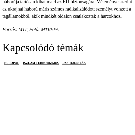
háborúja tartósan kihat majd az EU biztonságára. Véleménye szerint
az ukrajnai háború máris számos radikalizálódott személyt vonzott a
tagállamokból, akik mindkét oldalon csatlakoztak a harcokhoz.
Forrás: MTI; Fotó: MTI/EPA
Kapcsolódó témák
EUROPOL
ISZLÁM TERRORIZMUS
DZSIHADISTÁK