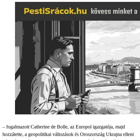
– fogalmazott Catherine de Bolle, az Europol igazgatója, majd
hozzátette, a geopolitikai változások és Oroszország Ukrajna elleni