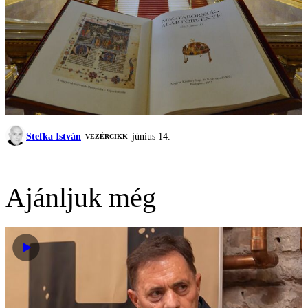
Stefka István
június 14.
VEZÉRCIKK
Ajánljuk még