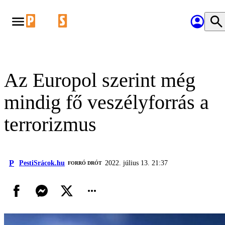
Az Europol szerint még
mindig fő veszélyforrás a
terrorizmus
P
PestiSrácok.hu
2022. július 13. 21:37
FORRÓ DRÓT