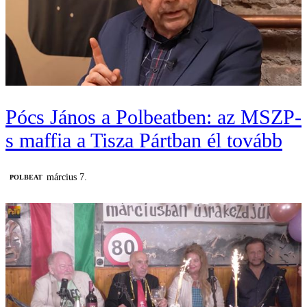
Pócs János a Polbeatben: az MSZP-
s maffia a Tisza Pártban él tovább
március 7.
‎POLBEAT