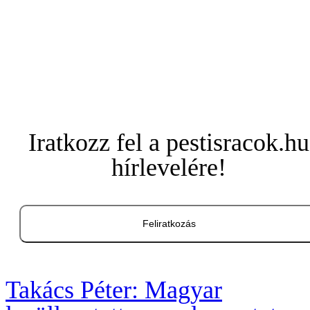
Iratkozz fel a pestisracok.hu
hírlevelére!
Feliratkozás
Takács Péter: Magyar