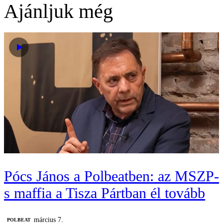
Ajánljuk még
Pócs János a Polbeatben: az MSZP-
s maffia a Tisza Pártban él tovább
március 7.
‎POLBEAT