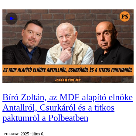
Bíró Zoltán, az MDF alapító elnöke
Antallról, Csurkáról és a titkos
paktumról a Polbeatben
2025 július 6.
‎POLBEAT