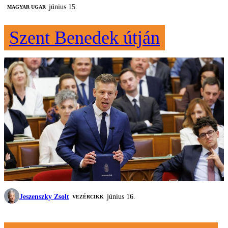
június 15.
MAGYAR UGAR
Szent Benedek útján
Jeszenszky Zsolt
június 16.
VEZÉRCIKK