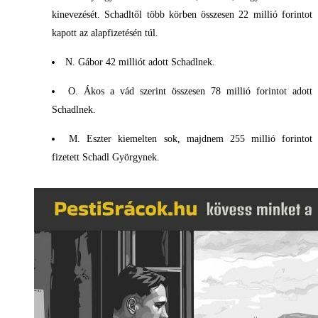
kinevezését. Schadltől több körben összesen 22 millió forintot
kapott az alapfizetésén túl.
N. Gábor 42 milliót adott Schadlnek.
O. Ákos a vád szerint összesen 78 millió forintot adott
Schadlnek.
M. Eszter kiemelten sok, majdnem 255 millió forintot
fizetett Schadl Györgynek.