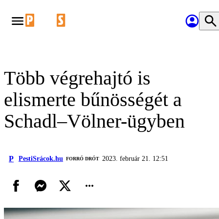
Több végrehajtó is
elismerte bűnösségét a
Schadl–Völner-ügyben
P
PestiSrácok.hu
2023. február 21. 12:51
FORRÓ DRÓT