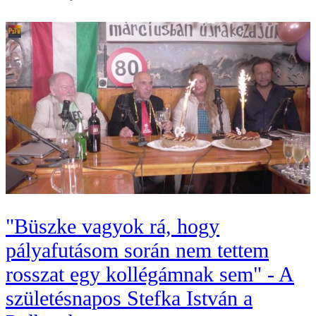
"Büszke vagyok rá, hogy
pályafutásom során nem tettem
rosszat egy kollégámnak sem" - A
születésnapos Stefka István a