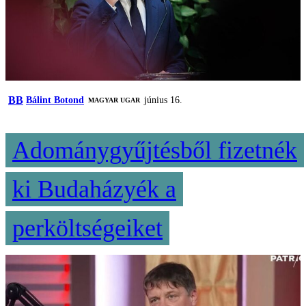
BB
Bálint Botond
június 16.
MAGYAR UGAR
Adománygyűjtésből fizetnék
ki Budaházyék a
perköltségeiket