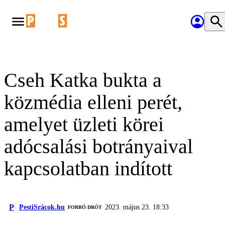
Cseh Katka bukta a
közmédia elleni perét,
amelyet üzleti körei
adócsalási botrányaival
kapcsolatban indított
P
PestiSrácok.hu
2023. május 23. 18:33
FORRÓ DRÓT