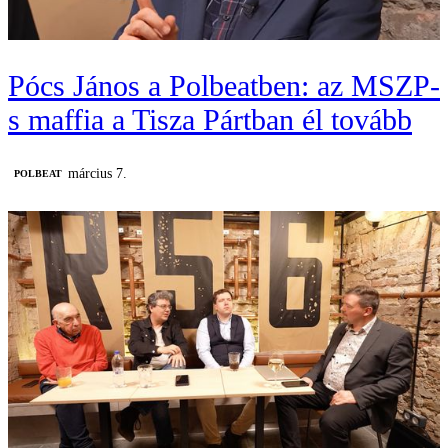
Pócs János a Polbeatben: az MSZP-
s maffia a Tisza Pártban él tovább
március 7.
‎POLBEAT