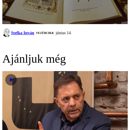
Stefka István
június 14.
VEZÉRCIKK
Ajánljuk még