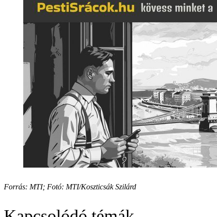
Forrás: MTI; Fotó: MTI/Koszticsák Szilárd
Kapcsolódó témák