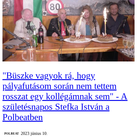
"Büszke vagyok rá, hogy
pályafutásom során nem tettem
rosszat egy kollégámnak sem" - A
születésnapos Stefka István a
Polbeatben
2023 június 10.
‎POLBEAT