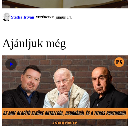
Stefka István
június 14.
VEZÉRCIKK
Ajánljuk még