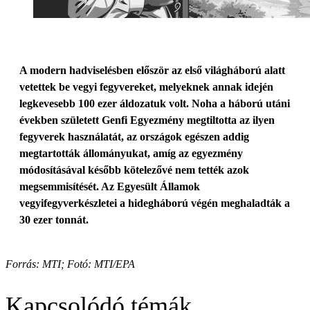
A modern hadviselésben először az első világháború alatt
vetettek be vegyi fegyvereket, melyeknek annak idején
legkevesebb 100 ezer áldozatuk volt. Noha a háború utáni
években született Genfi Egyezmény megtiltotta az ilyen
fegyverek használatát, az országok egészen addig
megtartották állományukat, amíg az egyezmény
módosításával később kötelezővé nem tették azok
megsemmisítését. Az Egyesült Államok
vegyifegyverkészletei a hidegháború végén meghaladták a
30 ezer tonnát.
Forrás: MTI; Fotó: MTI/EPA
Kapcsolódó témák