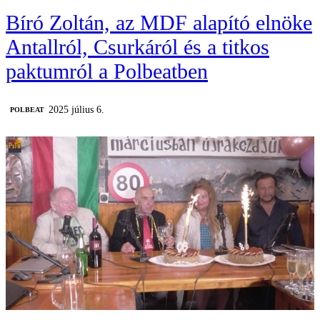
Bíró Zoltán, az MDF alapító elnöke
Antallról, Csurkáról és a titkos
paktumról a Polbeatben
2025 július 6.
‎POLBEAT