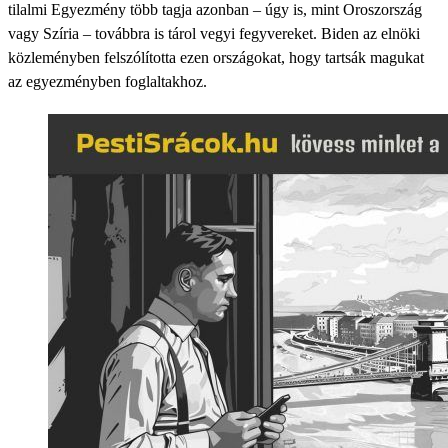
tilalmi Egyezmény több tagja azonban – úgy is, mint Oroszország
vagy Szíria – továbbra is tárol vegyi fegyvereket. Biden az elnöki
közleményben felszólította ezen országokat, hogy tartsák magukat
az egyezményben foglaltakhoz.