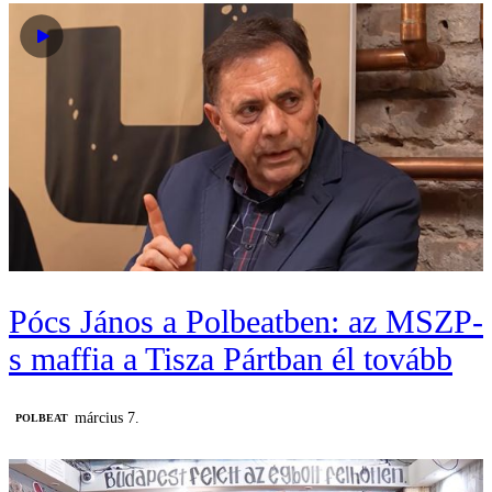
Pócs János a Polbeatben: az MSZP-
s maffia a Tisza Pártban él tovább
március 7.
‎POLBEAT