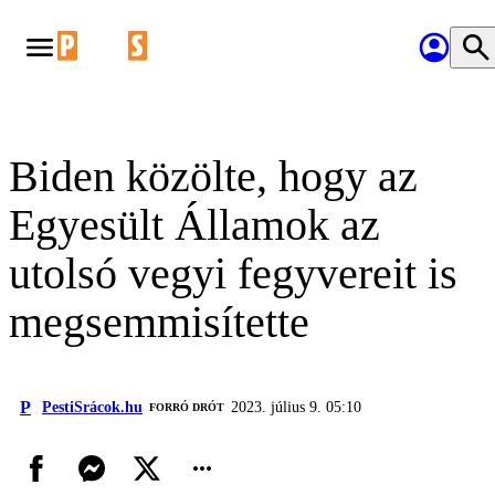
Biden közölte, hogy az
Egyesült Államok az
utolsó vegyi fegyvereit is
megsemmisítette
P
PestiSrácok.hu
2023. július 9. 05:10
FORRÓ DRÓT