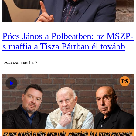
Pócs János a Polbeatben: az MSZP-
s maffia a Tisza Pártban él tovább
március 7.
‎POLBEAT