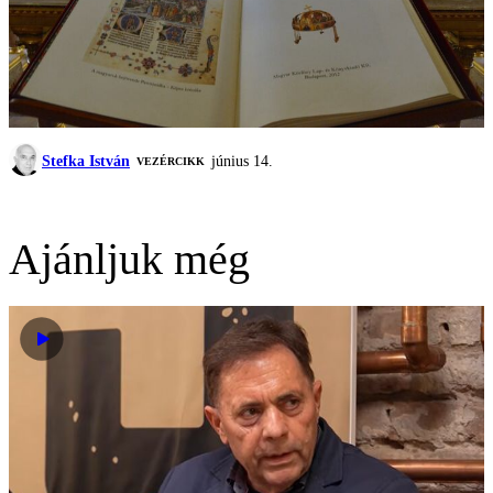
Stefka István
június 14.
VEZÉRCIKK
Ajánljuk még