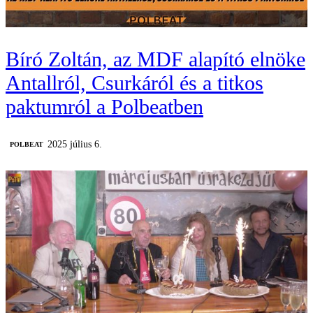
Bíró Zoltán, az MDF alapító elnöke
Antallról, Csurkáról és a titkos
paktumról a Polbeatben
2025 július 6.
‎POLBEAT