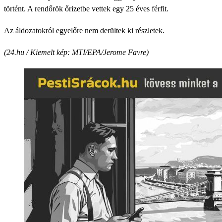
történt. A rendőrök őrizetbe vettek egy 25 éves férfit.
Az áldozatokról egyelőre nem derültek ki részletek.
(24.hu / Kiemelt kép: MTI/EPA/Jerome Favre)