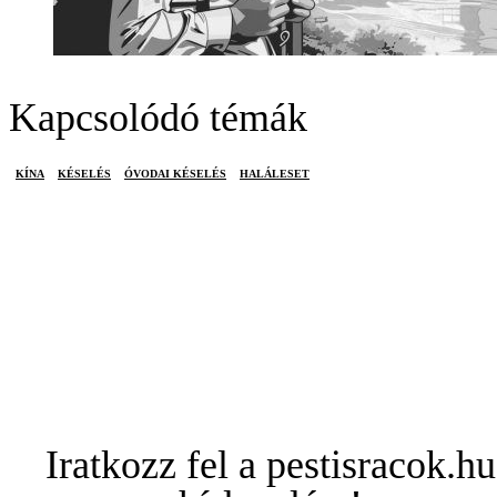
Kapcsolódó témák
KÍNA
KÉSELÉS
ÓVODAI KÉSELÉS
HALÁLESET
Iratkozz fel a pestisracok.hu