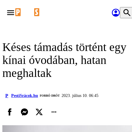
Késes támadás történt egy
kínai óvodában, hatan
meghaltak
P
PestiSrácok.hu
2023. július 10. 06:45
FORRÓ DRÓT