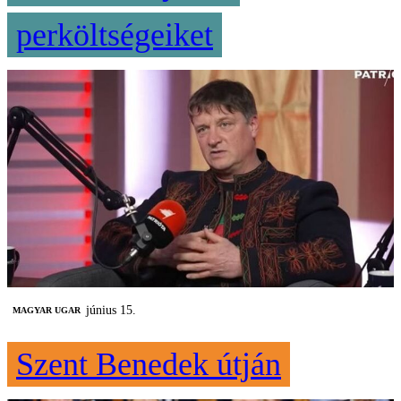
perköltségeiket
június 15.
MAGYAR UGAR
Szent Benedek útján