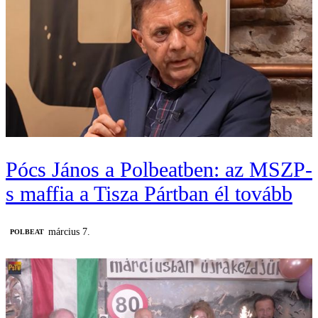
Pócs János a Polbeatben: az MSZP-
s maffia a Tisza Pártban él tovább
március 7.
‎POLBEAT