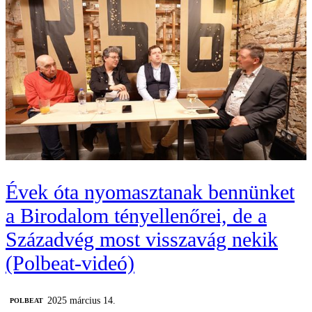
Évek óta nyomasztanak bennünket
a Birodalom tényellenőrei, de a
Századvég most visszavág nekik
(Polbeat-videó)
2025 március 14.
‎POLBEAT