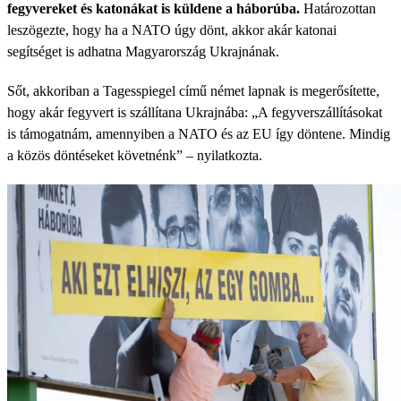
fegyvereket és katonákat is küldene a háborúba.
Határozottan
leszögezte, hogy ha a NATO úgy dönt, akkor akár katonai
segítséget is adhatna Magyarország Ukrajnának.
Sőt, akkoriban a Tagesspiegel című német lapnak is megerősítette,
hogy akár fegyvert is szállítana Ukrajnába: „A fegyverszállításokat
is támogatnám, amennyiben a NATO és az EU így döntene. Mindig
a közös döntéseket követnénk” – nyilatkozta.