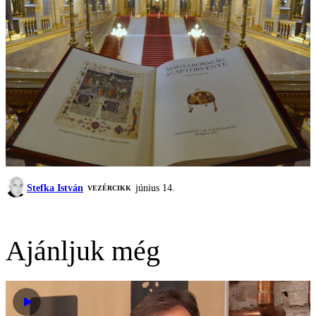
Stefka István
június 14.
VEZÉRCIKK
Ajánljuk még