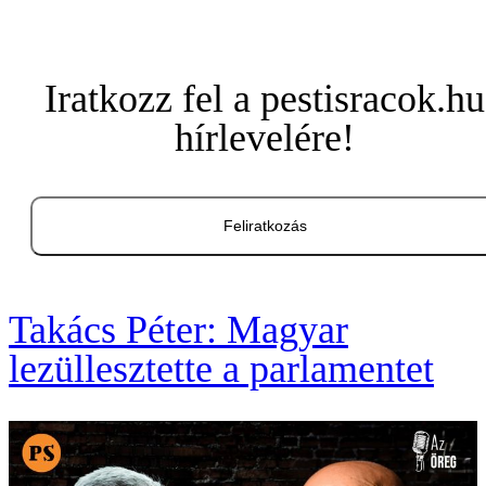
Iratkozz fel a pestisracok.hu
hírlevelére!
Feliratkozás
Takács Péter: Magyar
lezüllesztette a parlamentet