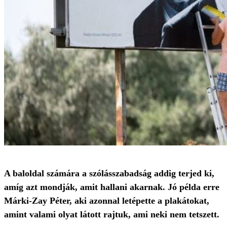
A baloldal számára a szólásszabadság addig terjed ki,
amíg azt mondják, amit hallani akarnak. Jó példa erre
Márki-Zay Péter, aki azonnal letépette a plakátokat,
amint valami olyat látott rajtuk, ami neki nem tetszett.