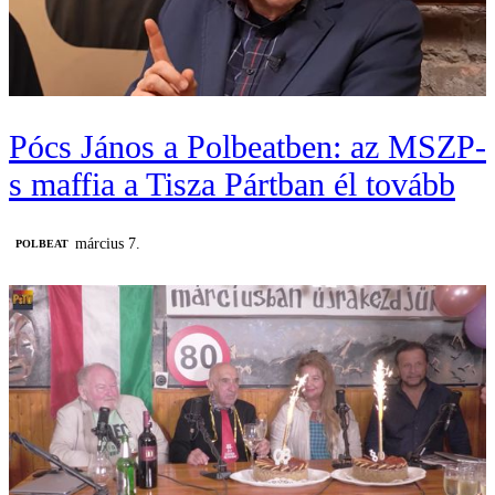
Pócs János a Polbeatben: az MSZP-
s maffia a Tisza Pártban él tovább
március 7.
‎POLBEAT