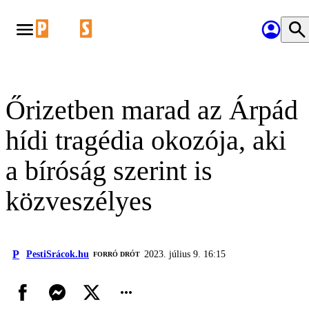
Őrizetben marad az Árpád
hídi tragédia okozója, aki
a bíróság szerint is
közveszélyes
P
PestiSrácok.hu
2023. július 9. 16:15
FORRÓ DRÓT