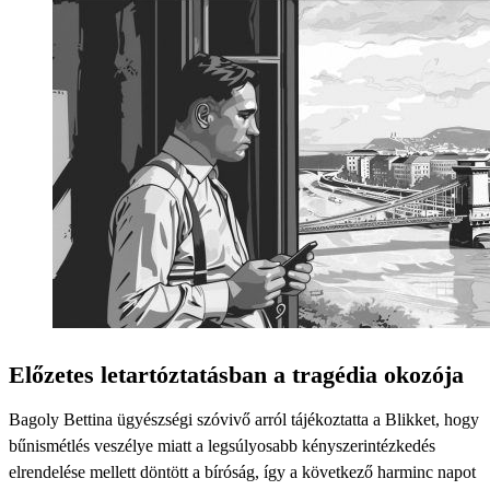
Előzetes letartóztatásban a tragédia okozója
Bagoly Bettina ügyészségi szóvivő arról tájékoztatta a Blikket, hogy
bűnismétlés veszélye miatt a legsúlyosabb kényszerintézkedés
elrendelése mellett döntött a bíróság, így a következő harminc napot