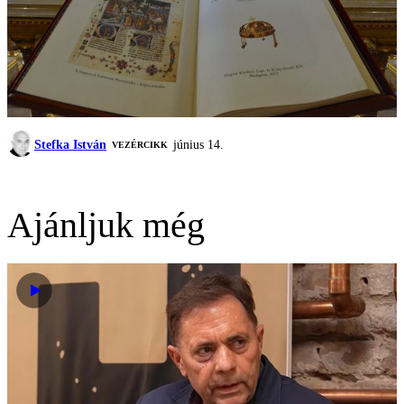
Stefka István
június 14.
VEZÉRCIKK
Ajánljuk még