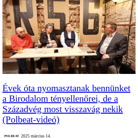
Évek óta nyomasztanak bennünket
a Birodalom tényellenőrei, de a
Századvég most visszavág nekik
(Polbeat-videó)
2025 március 14.
‎POLBEAT