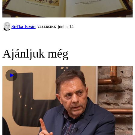
Stefka István
június 14.
VEZÉRCIKK
Ajánljuk még