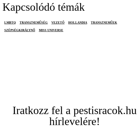
Kapcsolódó témák
LMBTQ
TRANSZNEMŰSÉG
VEZETŐ
HOLLANDIA
TRANSZNEMŰEK
SZÉPSÉGKIRÁLYNŐ
MISS UNIVERSE
Iratkozz fel a pestisracok.hu
hírlevelére!