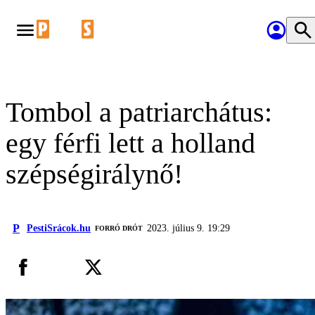
Tombol a patriarchátus:
egy férfi lett a holland
szépségirálynő!
P
PestiSrácok.hu
2023. július 9. 19:29
FORRÓ DRÓT