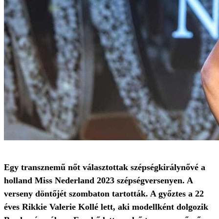
Egy transznemű nőt választottak szépségkirálynővé a
holland Miss Nederland 2023 szépségversenyen. A
verseny döntőjét szombaton tartották. A győztes a 22
éves Rikkie Valerie Kollé lett, aki modellként dolgozik