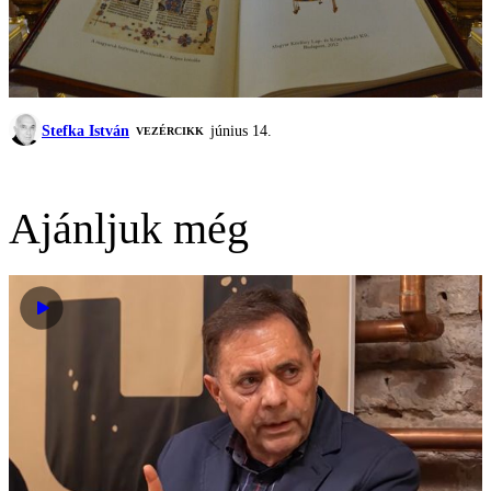
Stefka István
június 14.
VEZÉRCIKK
Ajánljuk még