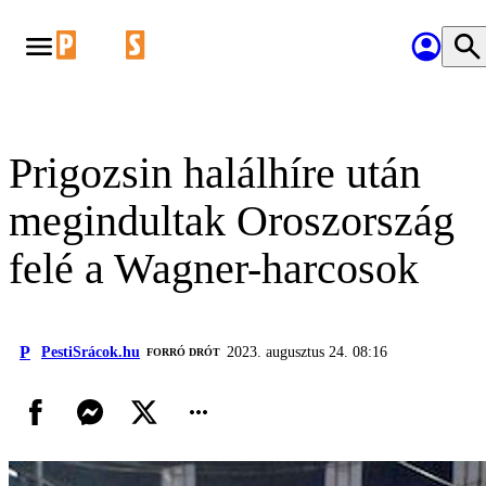
Prigozsin halálhíre után
megindultak Oroszország
felé a Wagner-harcosok
P
PestiSrácok.hu
2023. augusztus 24. 08:16
FORRÓ DRÓT