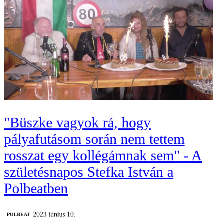
"Büszke vagyok rá, hogy
pályafutásom során nem tettem
rosszat egy kollégámnak sem" - A
születésnapos Stefka István a
Polbeatben
2023 június 10.
‎POLBEAT