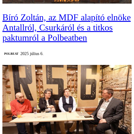
Bíró Zoltán, az MDF alapító elnöke
Antallról, Csurkáról és a titkos
paktumról a Polbeatben
2025 július 6.
‎POLBEAT