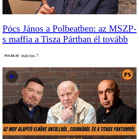
Pócs János a Polbeatben: az MSZP-
s maffia a Tisza Pártban él tovább
március 7.
‎POLBEAT