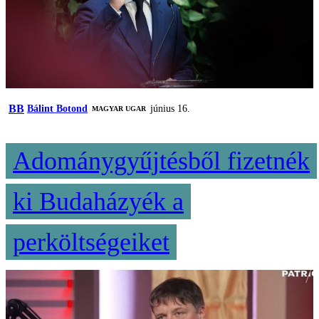
BB
Bálint Botond
június 16.
MAGYAR UGAR
Adománygyűjtésből fizetnék
ki Budaházyék a
perköltségeiket