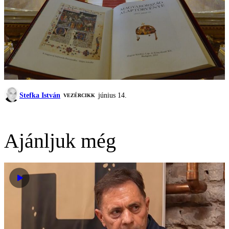
Stefka István
június 14.
VEZÉRCIKK
Ajánljuk még