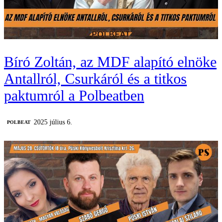
Bíró Zoltán, az MDF alapító elnöke
Antallról, Csurkáról és a titkos
paktumról a Polbeatben
2025 július 6.
‎POLBEAT