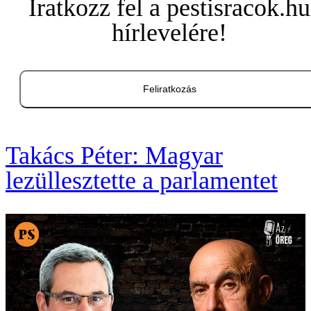
Iratkozz fel a pestisracok.hu
hírlevelére!
Feliratkozás
Takács Péter: Magyar
lezüllesztette a parlamentet