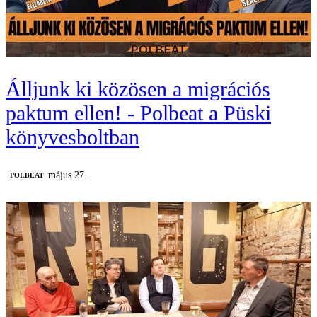
Álljunk ki közösen a migrációs
paktum ellen! - Polbeat a Püski
könyvesboltban
május 27.
‎POLBEAT