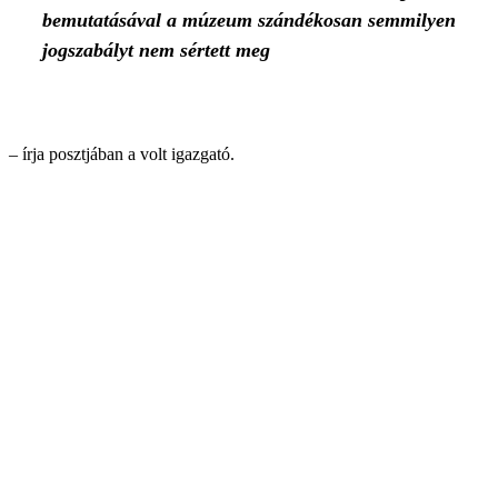
bemutatásával a múzeum szándékosan semmilyen
jogszabályt nem sértett meg
– írja posztjában a volt igazgató.