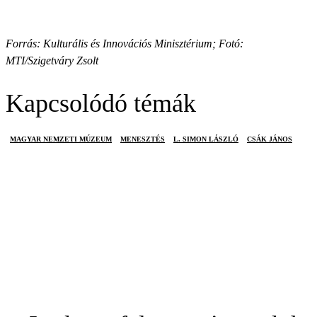
Forrás: Kulturális és Innovációs Minisztérium; Fotó:
MTI/Szigetváry Zsolt
Kapcsolódó témák
MAGYAR NEMZETI MÚZEUM
MENESZTÉS
L. SIMON LÁSZLÓ
CSÁK JÁNOS