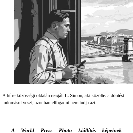
A hírre közösségi oldalán reagált L. Simon, aki közölte: a döntést
tudomásul veszi, azonban elfogadni nem tudja azt.
A World Press Photo kiállítás képeinek