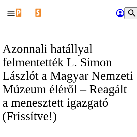
Azonnali hatállyal
felmentették L. Simon
Lászlót a Magyar Nemzeti
Múzeum éléről – Reagált
a menesztett igazgató
(Frissítve!)