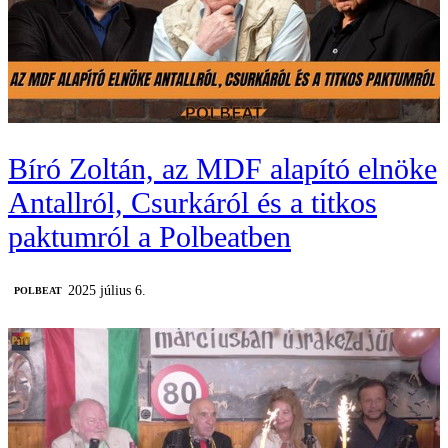
Bíró Zoltán, az MDF alapító elnöke
Antallról, Csurkáról és a titkos
paktumról a Polbeatben
2025 július 6.
‎POLBEAT