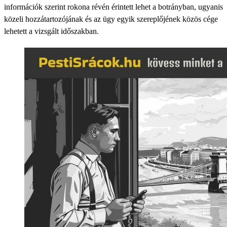
információk szerint rokona révén érintett lehet a botrányban, ugyanis
közeli hozzátartozójának és az ügy egyik szereplőjének közös cége
lehetett a vizsgált időszakban.