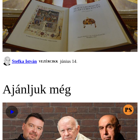
Stefka István
június 14.
VEZÉRCIKK
Ajánljuk még