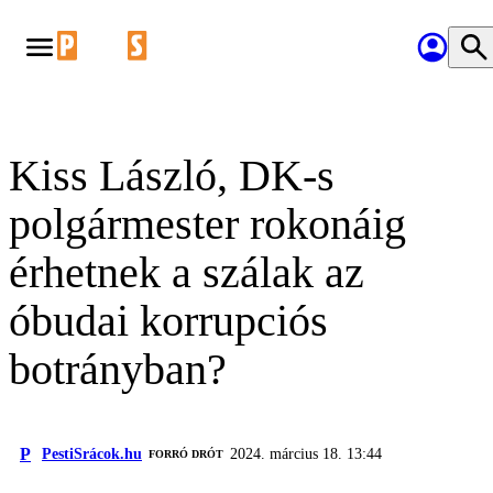
Kiss László, DK-s
polgármester rokonáig
érhetnek a szálak az
óbudai korrupciós
botrányban?
P
PestiSrácok.hu
2024. március 18. 13:44
FORRÓ DRÓT