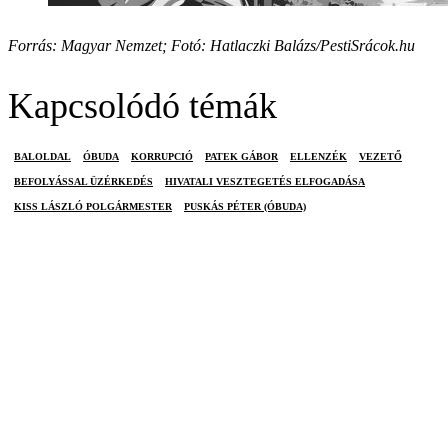
Forrás: Magyar Nemzet; Fotó: Hatlaczki Balázs/PestiSrácok.hu
Kapcsolódó témák
BALOLDAL
ÓBUDA
KORRUPCIÓ
PATEK GÁBOR
ELLENZÉK
VEZETŐ
BEFOLYÁSSAL ÜZÉRKEDÉS
HIVATALI VESZTEGETÉS ELFOGADÁSA
KISS LÁSZLÓ POLGÁRMESTER
PUSKÁS PÉTER (ÓBUDA)