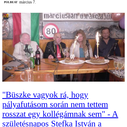
március 7.
‎POLBEAT
"Büszke vagyok rá, hogy
pályafutásom során nem tettem
rosszat egy kollégámnak sem" - A
születésnapos Stefka István a