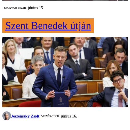
június 15.
MAGYAR UGAR
Szent Benedek útján
Jeszenszky Zsolt
június 16.
VEZÉRCIKK