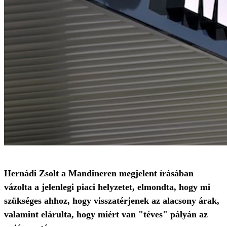
Hernádi Zsolt a Mandineren megjelent írásában
vázolta a jelenlegi piaci helyzetet, elmondta, hogy mi
szükséges ahhoz, hogy visszatérjenek az alacsony árak,
valamint elárulta, hogy miért van "téves" pályán az