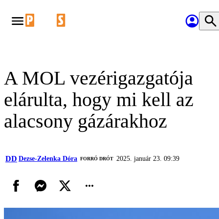
A MOL vezérigazgatója
elárulta, hogy mi kell az
alacsony gázárakhoz
DD
Dezse-Zelenka Dóra
2025. január 23. 09:39
FORRÓ DRÓT