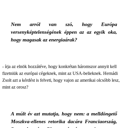
Nem arról van szó, hogy Európa
versenyképtelenségének éppen az az egyik oka,
hogy magasak az energiaárak?
- írja az elnök hozzátéve, hogy konkrétan háromszor annyit kell
fizetniük az európai cégeknek, mint az USA-belieknek. Hernádi
Zsolt azt a kérdést is felveti, hogy vajon az amerikai olcsóbb lesz,
mint az orosz?
A múlt év azt mutatja, hogy nem: a melldöngető
Moszkva-ellenes retorika dacára Franciaország,