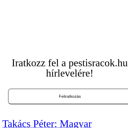
Iratkozz fel a pestisracok.hu
hírlevelére!
Feliratkozás
Takács Péter: Magyar