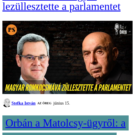
lezüllesztette a parlamentet
Stefka István
június 15.
AZ ÖREG
Orbán a Matolcsy-ügyről: a