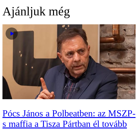
Ajánljuk még
Pócs János a Polbeatben: az MSZP-
s maffia a Tisza Pártban él tovább