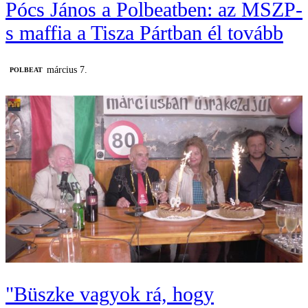
Pócs János a Polbeatben: az MSZP-
s maffia a Tisza Pártban él tovább
március 7.
‎POLBEAT
"Büszke vagyok rá, hogy