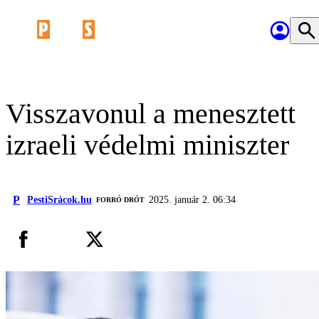
Visszavonul a menesztett
izraeli védelmi miniszter
P
PestiSrácok.hu
2025. január 2. 06:34
FORRÓ DRÓT