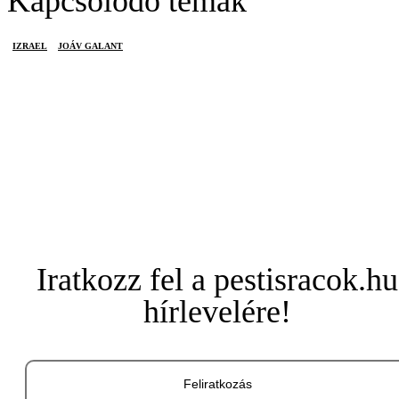
Kapcsolódó témák
IZRAEL
JOÁV GALANT
Iratkozz fel a pestisracok.hu
hírlevelére!
Feliratkozás