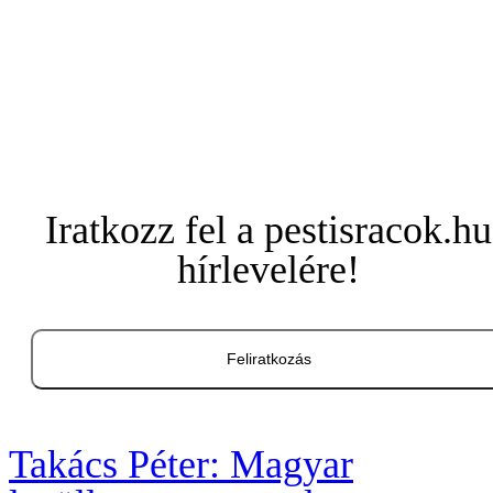
Iratkozz fel a pestisracok.hu
hírlevelére!
Feliratkozás
Takács Péter: Magyar