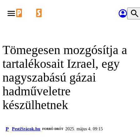
Tömegesen mozgósítja a
tartalékosait Izrael, egy
nagyszabású gázai
hadműveletre
készülhetnek
P
PestiSrácok.hu
2025. május 4. 09:15
FORRÓ DRÓT