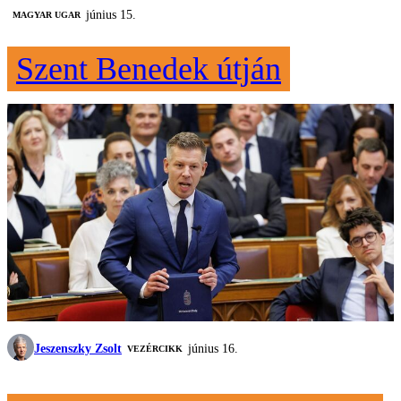
június 15.
MAGYAR UGAR
Szent Benedek útján
Jeszenszky Zsolt
június 16.
VEZÉRCIKK