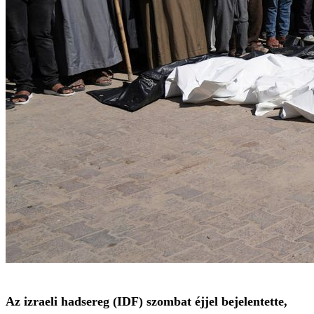
Az izraeli hadsereg (IDF) szombat éjjel bejelentette,