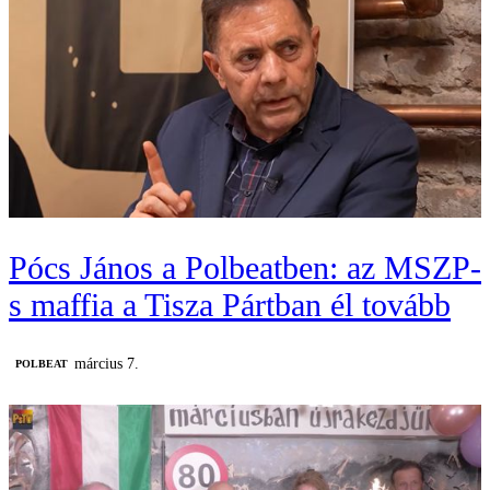
Pócs János a Polbeatben: az MSZP-
s maffia a Tisza Pártban él tovább
március 7.
‎POLBEAT