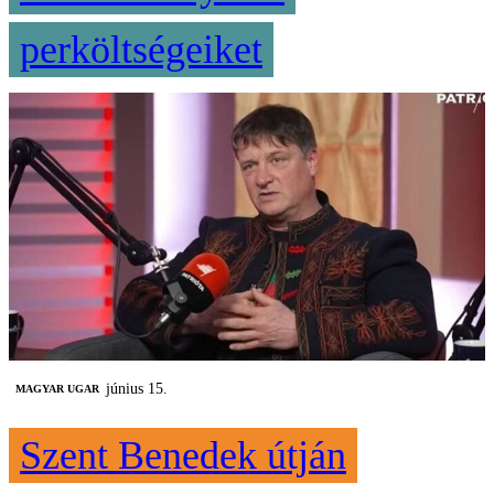
perköltségeiket
június 15.
MAGYAR UGAR
Szent Benedek útján