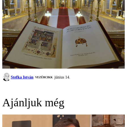
Stefka István
június 14.
VEZÉRCIKK
Ajánljuk még