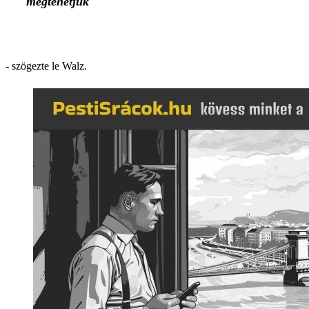
megtehetjük
- szögezte le Walz.