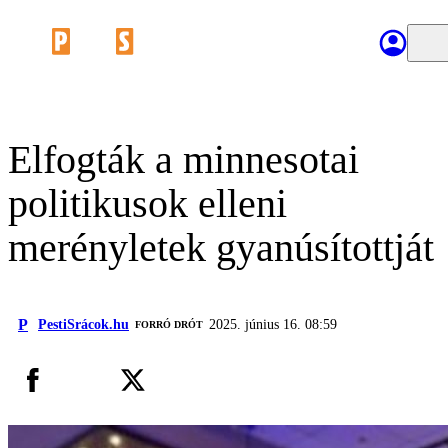
Elfogták a minnesotai
politikusok elleni
merényletek gyanúsítottját
P
PestiSrácok.hu
2025. június 16. 08:59
FORRÓ DRÓT