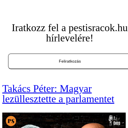
Iratkozz fel a pestisracok.hu
hírlevelére!
Feliratkozás
Takács Péter: Magyar
lezüllesztette a parlamentet